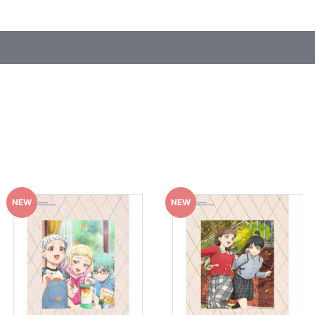
ございます。詳細は公式サイト等でご案内いたします。
早期にご注文の受付を終了させていただくことがございます。
い期限切れが発生した際は販売を再開させていただく場合がございます
て見える場合がございます。
います。あらかじめご了承ください。
ご注文履歴」にてご確認いただけます。