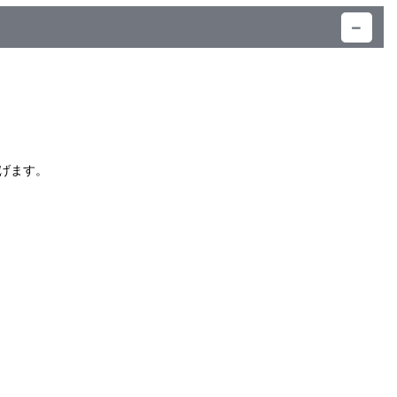
）
げます。