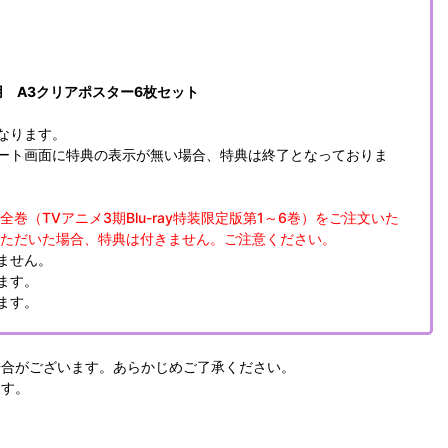
 A3クリアポスター6枚セット
なります。
ート画面に特典の表示が無い場合、特典は終了となっておりま
全巻（TVアニメ3期Blu-ray特装限定版第1～6巻）をご注文いた
ただいた場合、特典は付きません。ご注意ください。
ません。
ます。
ます。
場合がございます。あらかじめご了承ください。
ます。