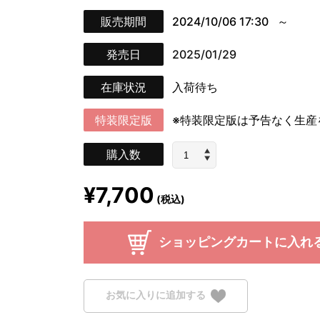
販売期間
2024/10/06 17:30
発売日
2025/01/29
在庫状況
入荷待ち
特装限定版
※特装限定版は予告なく生産
購入数
¥7,700
(税込)
ショッピングカートに入れ
お気に入りに追加する