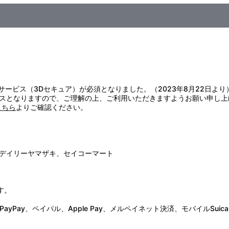
証サービス（3Dセキュア）が必須となりました。（2023年8月22日より
スとなりますので、ご理解の上、ご利用いただきますようお願い申し上
こちら
よりご確認ください。
デイリーヤマザキ、セイコーマート
す。
Pay、ペイパル、Apple Pay、メルペイネット決済、モバイルSuica