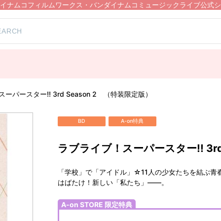
イナムコフィルムワークス・バンダイナムコミュージックライブ公式シ
ーパースター!! 3rd Season 2 （特装限定版）
BD
A-on特典
ラブライブ！スーパースター!! 3rd
「学校」で「アイドル」☆11人の少女たちを結ぶ青
はばたけ！新しい「私たち」――。
A-on STORE 限定特典