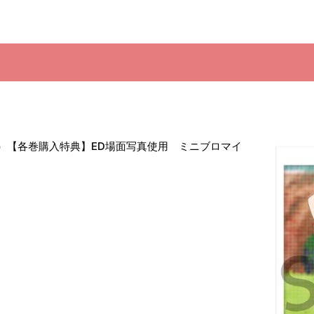
限定版）【各巻購入特典】ED場面写真使用 ミニブロマイ