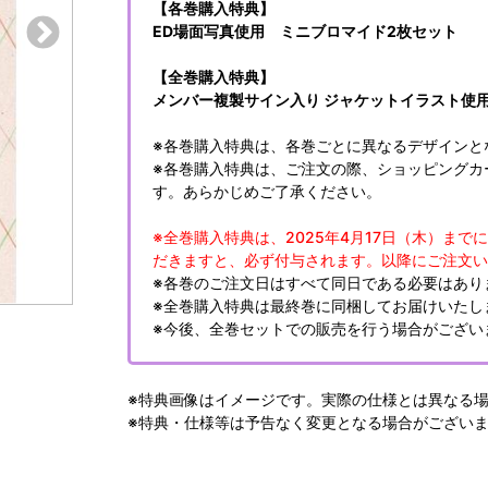
【各巻購入特典】
ED場面写真使用 ミニブロマイド2枚セット
【全巻購入特典】
メンバー複製サイン入り ジャケットイラスト使用
※各巻購入特典は、各巻ごとに異なるデザインと
※各巻購入特典は、ご注文の際、ショッピングカ
す。あらかじめご了承ください。
※全巻購入特典は、2025年4月17日（木）までに
だきますと、必ず付与されます。以降にご注文い
※各巻のご注文日はすべて同日である必要はあり
※全巻購入特典は最終巻に同梱してお届けいたし
※今後、全巻セットでの販売を行う場合がござい
※特典画像はイメージです。実際の仕様とは異なる
※特典・仕様等は予告なく変更となる場合がござい