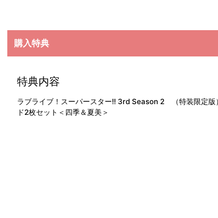
購入特典
特典内容
ラブライブ！スーパースター!! 3rd Season 2 （特装
ド2枚セット＜四季＆夏美＞