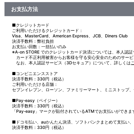
お支払方法
■クレジットカード
ご利用いただけるクレジットカード：
Visa、MasterCard、American Express、JCB、Diners Club
決済手数料：弊社負担
お支払い回数：一括払いのみ
※A-on STORE でのクレジットカード決済については、本人認
カード不正利用被害からお客様を守る安心安全のためのサービ
なお、本人認証サービス（3Dセキュア）について、詳しくは
■コンビニエンスストア
決済手数料：330円（税込）
ご利用いただける店舗：
セブンイレブン、ローソン、ファミリーマート、ミニストップ、
■Pay-easy（ペイジー）
決済手数料：330円（税込）
「Pay-easy」マークが貼付されているATMでお支払いができま
■ドコモ払い、auかんたん決済、ソフトバンクまとめて支払い、Pay
決済手数料：330円（税込）