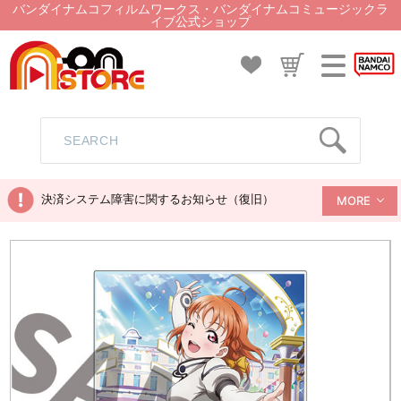
バンダイナムコフィルムワークス・バンダイナムコミュージックラ
イブ公式ショップ
決済システム障害に関するお知らせ（復旧）
MORE