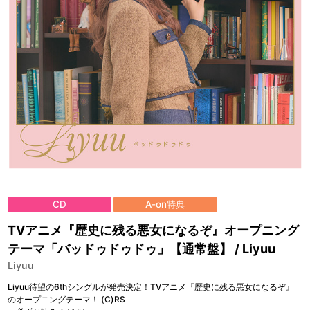
CD
A-on特典
TVアニメ『歴史に残る悪女になるぞ』オープニング
テーマ「バッドゥドゥドゥ」【通常盤】 / Liyuu
Liyuu
Liyuu待望の6thシングルが発売決定！TVアニメ『歴史に残る悪女になるぞ』
のオープニングテーマ！ (C)RS