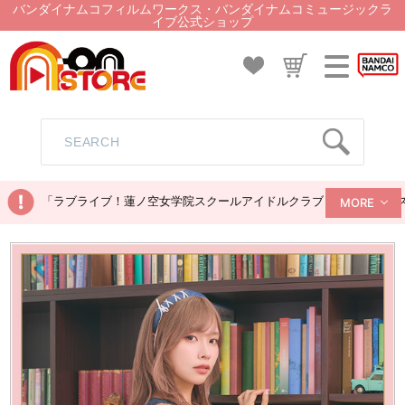
バンダイナムコフィルムワークス・バンダイナムコミュージックラ
イブ公式ショップ
「ラブライブ！蓮ノ空女学院スクールアイドルクラブ ぬいぐるみマス
MORE