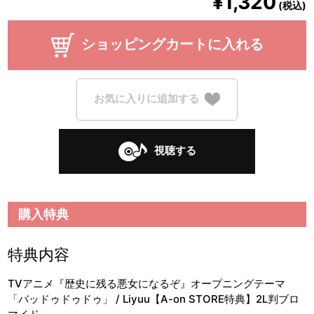
¥1,320
(税込)
ショッピングカートに入れる
お気に入りに追加する
視聴する
購入特典
特典内容
TVアニメ『歴史に残る悪女になるぞ』オープニングテーマ
「バッドゥドゥドゥ」 / Liyuu【A-on STORE特典】2L判ブロ