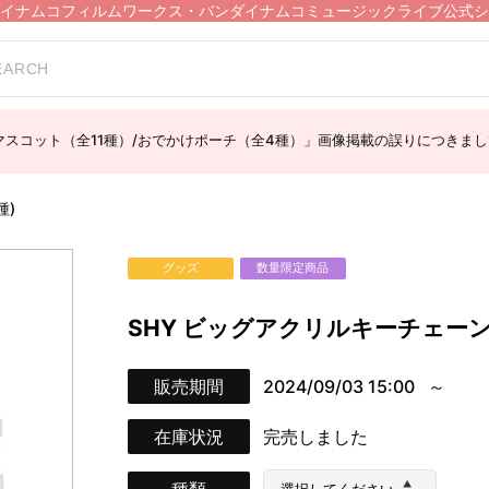
イナムコフィルムワークス・バンダイナムコミュージックライブ公式シ
スコット（全11種）/おでかけポーチ（全4種）」画像掲載の誤りにつきまし
種)
グッズ
数量限定商品
SHY ビッグアクリルキーチェーン
販売期間
2024/09/03 15:00
在庫状況
完売しました
種類