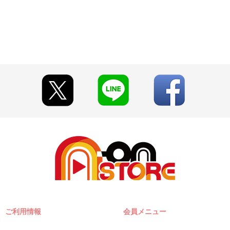
した場合
注文した場合
文した場合
、発送日が変更となる場合がございます。
なりますので、あらかじめご了承ください。
社は佐川急便となります。
。
す。
ご利用情報
会員メニュー
末年始を除く)