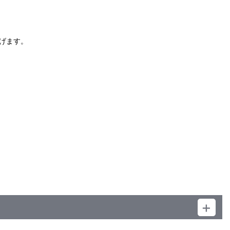
。
）
げます。