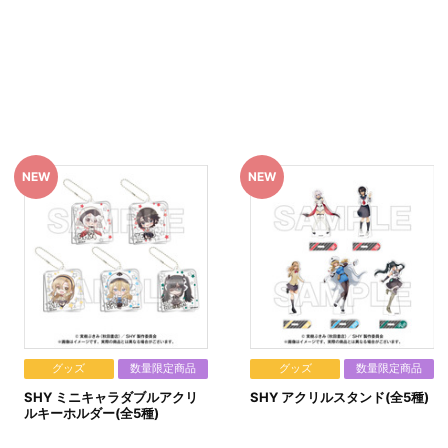
注文番号をクリックすることで、「配送情報」内「決済方法」
手続きを致します。
グッズ
数量限定商品
グッズ
数量限定商品
じめご了承ください。
SHY ミニキャラダブルアクリ
SHY アクリルスタンド(全5種)
ルキーホルダー(全5種)