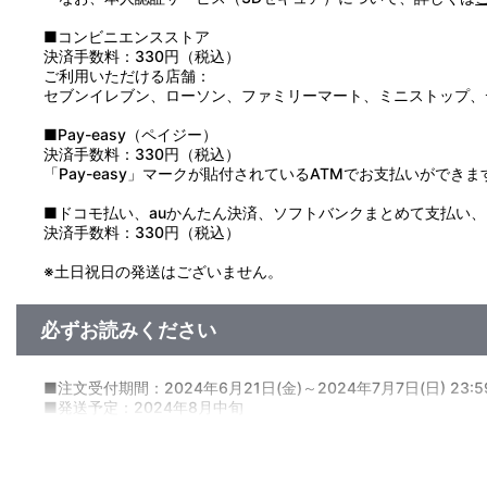
■コンビニエンスストア
決済手数料：330円（税込）
ご利用いただける店舗：
セブンイレブン、ローソン、ファミリーマート、ミニストップ、
■Pay-easy（ペイジー）
決済手数料：330円（税込）
「Pay-easy」マークが貼付されているATMでお支払いができま
■ドコモ払い、auかんたん決済、ソフトバンクまとめて支払い、Pay
決済手数料：330円（税込）
※土日祝日の発送はございません。
必ずお読みください
■注文受付期間：2024年6月21日(金)～2024年7月7日(日) 23:
■発送予定：2024年8月中旬
【商品の取り扱い】
A-on STORE