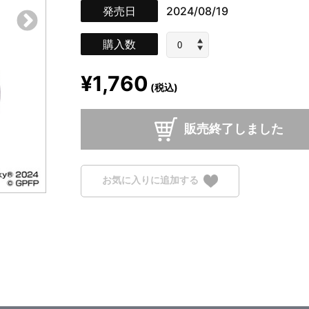
発売日
2024/08/19
購入数
¥1,760
(税込)
販売終了しました
お気に入りに追加する