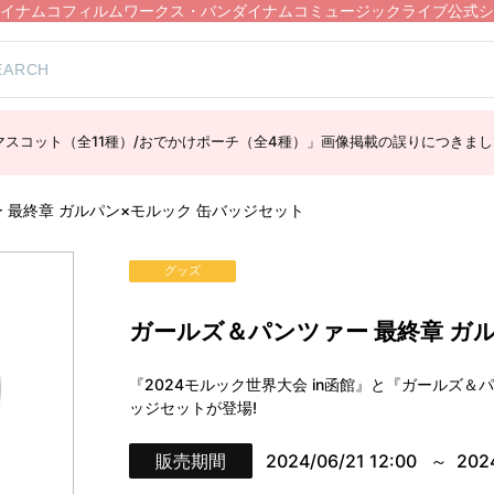
イナムコフィルムワークス・バンダイナムコミュージックライブ公式シ
スコット（全11種）/おでかけポーチ（全4種）」画像掲載の誤りにつきまし
 最終章 ガルパン×モルック 缶バッジセット
グッズ
ガールズ＆パンツァー 最終章 ガ
『2024モルック世界大会 in函館』と『ガールズ
ッジセットが登場!
販売期間
2024/06/21 12:00
202