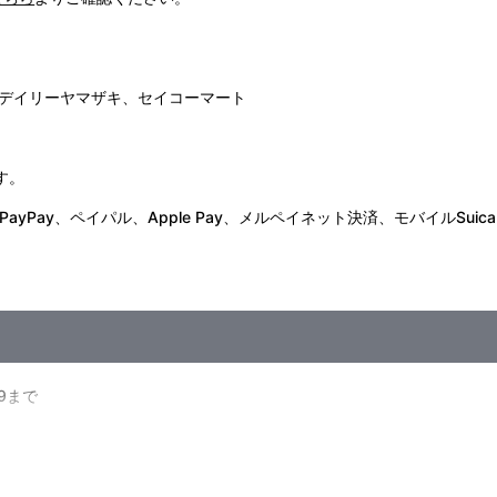
デイリーヤマザキ、セイコーマート
す。
Pay、ペイパル、Apple Pay、メルペイネット決済、モバイルSuica
59まで