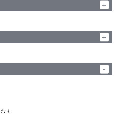
）
げます。