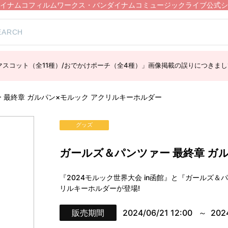
イナムコフィルムワークス・バンダイナムコミュージックライブ公式シ
スコット（全11種）/おでかけポーチ（全4種）」画像掲載の誤りにつきまし
 最終章 ガルパン×モルック アクリルキーホルダー
グッズ
ガールズ＆パンツァー 最終章 ガ
『2024モルック世界大会 in函館』と『ガールズ
リルキーホルダーが登場!
販売期間
2024/06/21 12:00
202