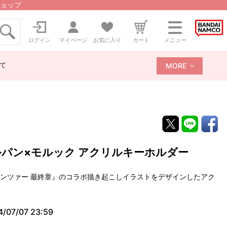
ョップ
ログイン
マイページ
お気に入り
カート
メニュー
て
MORE
ルパン×モルック アクリルキーホルダー
＆パンツァー 最終章』のコラボ描き起こしイラストをデザインしたアク
4/07/07 23:59