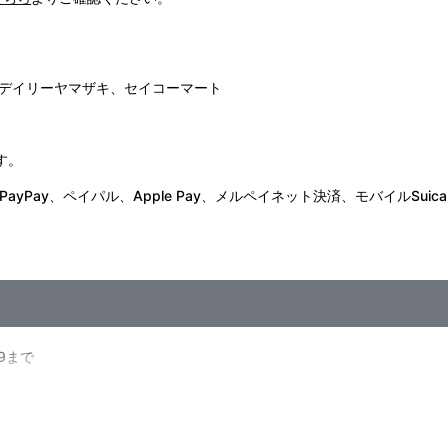
デイリーヤマザキ、セイコーマート
す。
Pay、ペイパル、Apple Pay、メルペイネット決済、モバイルSuica
59まで