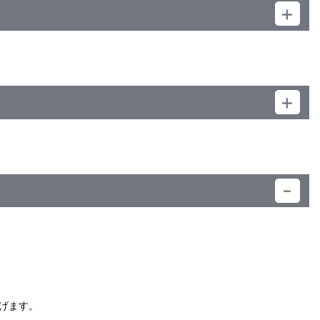
）
げます。