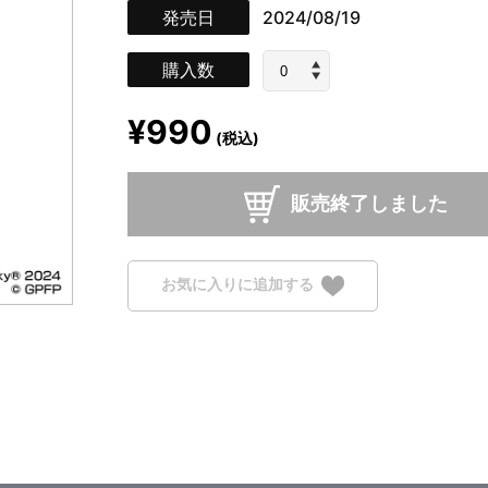
発売日
2024/08/19
購入数
¥990
(税込)
販売終了しました
お気に入りに追加する