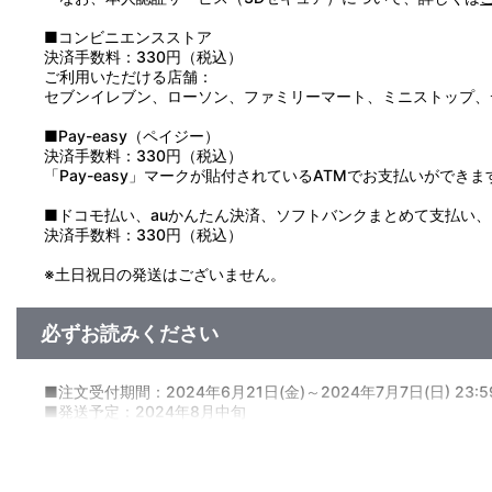
■コンビニエンスストア
決済手数料：330円（税込）
ご利用いただける店舗：
セブンイレブン、ローソン、ファミリーマート、ミニストップ、
■Pay-easy（ペイジー）
決済手数料：330円（税込）
「Pay-easy」マークが貼付されているATMでお支払いができま
■ドコモ払い、auかんたん決済、ソフトバンクまとめて支払い、Pay
決済手数料：330円（税込）
※土日祝日の発送はございません。
必ずお読みください
■注文受付期間：2024年6月21日(金)～2024年7月7日(日) 23:
■発送予定：2024年8月中旬
【商品の取り扱い】
A-on STORE