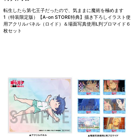
転生したら第七王子だったので、気ままに魔術を極めます
1（特装限定版）【A-on STORE特典】描き下ろしイラスト使
用アクリルパネル（ロイド）＆場面写真使用L判ブロマイド６
枚セット