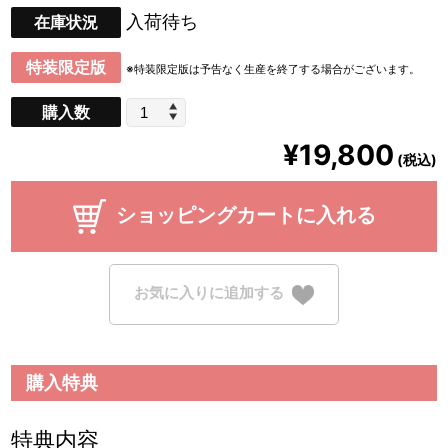
入荷待ち
在庫状況
特装限定版
※特装限定版は予告なく生産を終了する場合がございます。
購入数
¥19,800
(税込)
ショッピングカートに入れる
お気に入りに追加する
購入特典
特典内容