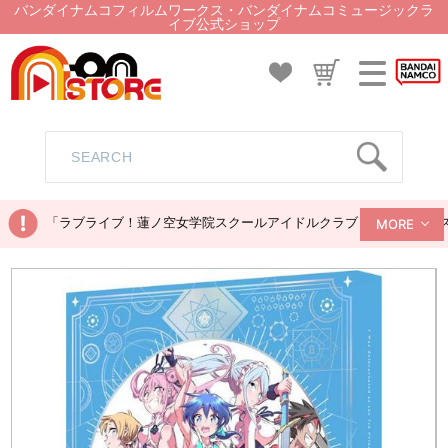
バンダイナムコフィルムワークス・バンダイナムコミュージックラ
イブ公式ショップ
「ラブライブ！蓮ノ空女学院スクールアイドルクラブ ぬいぐるみマス
MORE