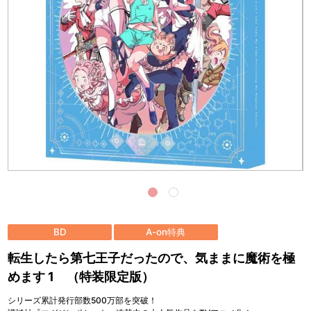
BD
A-on特典
転生したら第七王子だったので、気ままに魔術を極
めます 1 （特装限定版）
シリーズ累計発行部数500万部を突破！