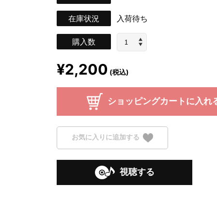
在庫状況
入荷待ち
購入数
¥2,200
(税込)
ショッピングカートに入れ
お気に入りに追加する
視聴する