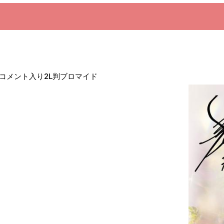
ン&コメント入り2L判ブロマイド