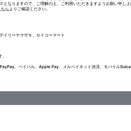
スとなりますので、ご理解の上、ご利用いただきますようお願い申し上
こちら
よりご確認ください。
デイリーヤマザキ、セイコーマート
す。
Pay、ペイパル、Apple Pay、メルペイネット決済、モバイルSuica