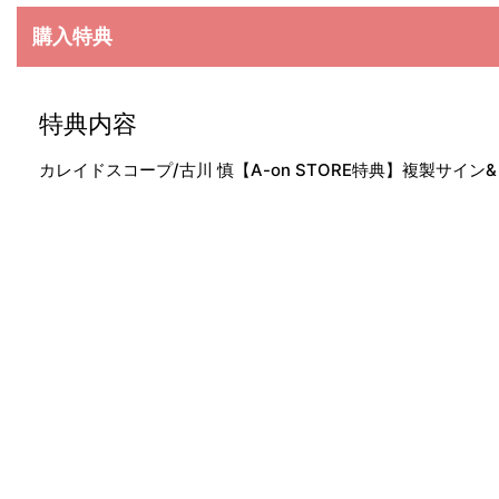
購入特典
特典内容
カレイドスコープ/古川 慎【A-on STORE特典】複製サイ