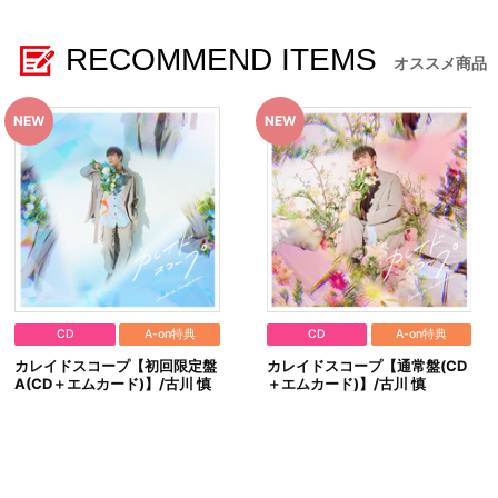
RECOMMEND ITEMS
オススメ商品
CD
A-on特典
CD
A-on特典
カレイドスコープ【初回限定盤
カレイドスコープ【通常盤(CD
A(CD＋エムカード)】/古川 慎
＋エムカード)】/古川 慎