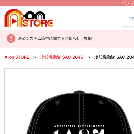
バンダ
決済システム障害に関するお知らせ（復旧）
A-on STORE
攻殻機動隊 SAC_2045
攻殻機動隊 SAC_2