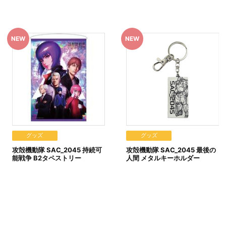
・決済手続きが行われなかった場合は、キャンセル扱いとして手続き
グッズ
グッズ
めご了承ください。
攻殻機動隊 SAC_2045 持続可
攻殻機動隊 SAC_2045 最後の
能戦争 B2タペストリー
人間 メタルキーホルダー