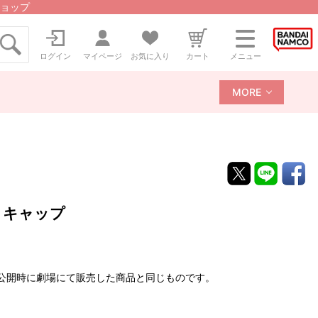
ョップ
ログイン
マイページ
お気に入り
カート
メニュー
MORE
間 キャップ
間」公開時に劇場にて販売した商品と同じものです。