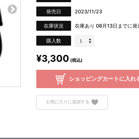
発売日
2023/11/23
在庫状況
在庫あり
08月13日までに
購入数
¥3,300
(税込)
ショッピングカートに入れ
お気に入りに追加する