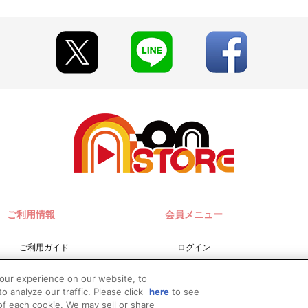
更となる場合がございます。あらかじめご了承ください。
りますので、あらかじめご了承ください。
川急便となります。
ご利用情報
会員メニュー
員会
ご利用ガイド
ログイン
サイトマップ
会員規約
your experience on our website, to
お問い合わせ
新規会員登録
o analyze our traffic. Please click
here
to see
f each cookie. We may sell or share