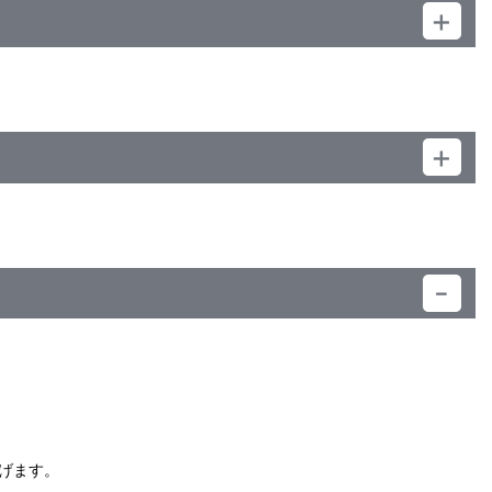
さい。
）
げます。