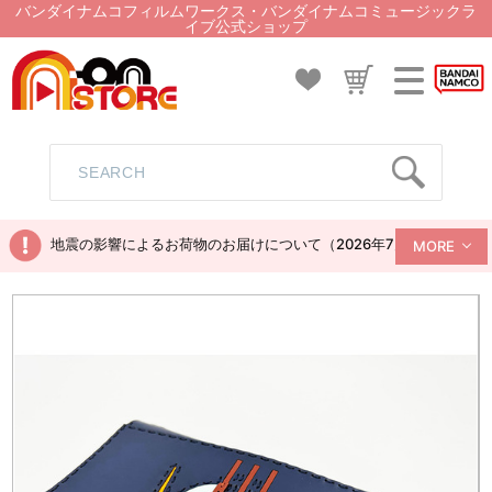
バンダイナムコフィルムワークス・バンダイナムコミュージックラ
イブ公式ショップ
地震の影響によるお荷物のお届けについて（2026年7月28日現在）
MORE