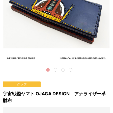
グッズ
宇宙戦艦ヤマト OJAGA DESIGN アナライザー革
財布