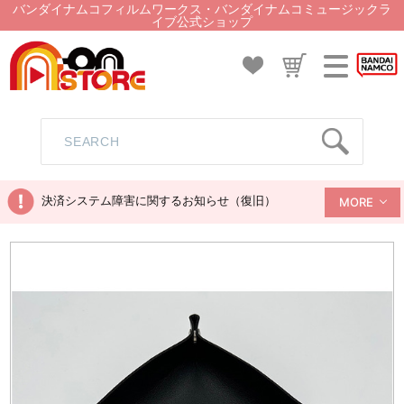
バンダイナムコフィルムワークス・バンダイナムコミュージックラ
イブ公式ショップ
決済システム障害に関するお知らせ（復旧）
MORE