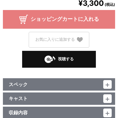
¥3,300
(税込)
ショッピングカートに入れる
お気に入りに追加する
視聴する
スペック
品番：LACA-25072
ジャンル：国内アニメ音楽
キャスト
アルバム／36分
Liyuu
収録内容