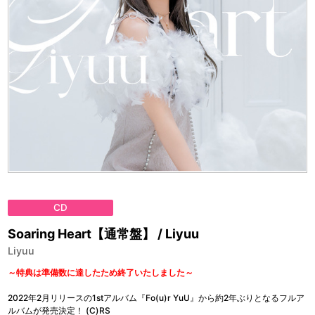
CD
Soaring Heart【通常盤】 / Liyuu
Liyuu
～特典は準備数に達したため終了いたしました～
2022年2月リリースの1stアルバム『Fo(u)r YuU』から約2年ぶりとなるフルア
ルバムが発売決定！ (C)RS