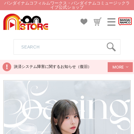
バンダイナムコフィルムワークス・バンダイナムコミュージックラ
イブ公式ショップ
決済システム障害に関するお知らせ（復旧）
MORE