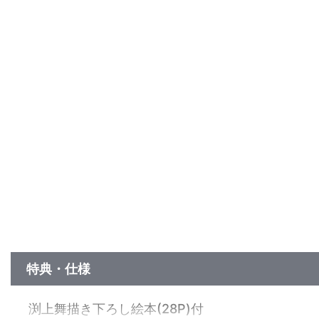
特典・仕様
渕上舞描き下ろし絵本(28P)付