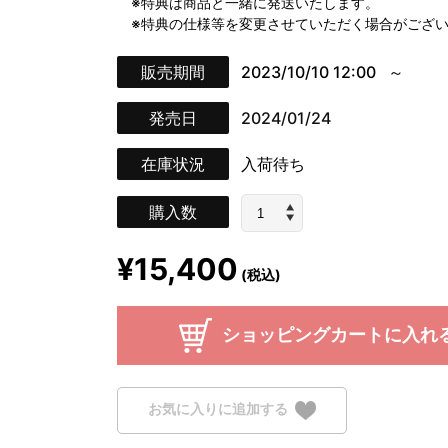
※特典は商品と一緒に発送いたします。
※特典の仕様等を変更させていただく場合がござい
販売期間
2023/10/10 12:00
発売日
2024/01/24
在庫状況
入荷待ち
購入数
¥15,400
(税込)
ショッピングカートに入れ
お気に入りに追加する