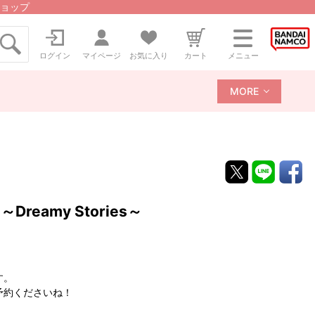
ョップ
ログイン
マイページ
お気に入り
カート
メニュー
MORE
eamy Stories～
す。
予約くださいね！