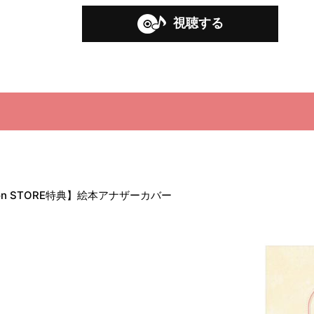
視聴する
-on STORE特典】絵本アナザーカバー