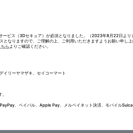
証サービス（3Dセキュア）が必須となりました。（2023年8月22日より
スとなりますので、ご理解の上、ご利用いただきますようお願い申し上
こちら
よりご確認ください。
デイリーヤマザキ、セイコーマート
す。
Pay、ペイパル、Apple Pay、メルペイネット決済、モバイルSuica