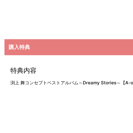
購入特典
特典内容
渕上 舞コンセプトベストアルバム～Dreamy Stories～【A