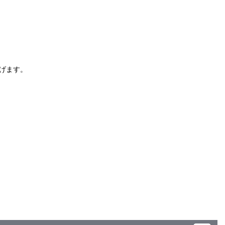
）
げます。