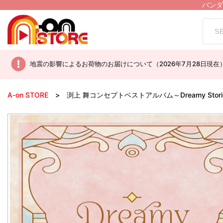
バンダ
地震の影響によるお荷物のお届けについて（2026年7月28日現在
A-on STORE
渕上 舞コンセプトベストアルバム～Dreamy Stori