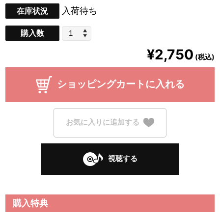
入荷待ち
在庫状況
購入数
¥2,750
(税込)
ショッピングカートに入れる
お気に入りに追加する
視聴する
購入特典