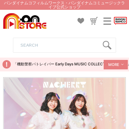
バンダイナムコフィルムワークス・バンダイナムコミュージックラ
イブ公式ショップ
「機動警察パトレイバー Early Days MUSIC COLLECTION
MORE