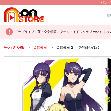
バンダ
「ラブライブ！蓮ノ空女学院スクールアイドルクラブ ぬいぐるみマ
A-on STORE
英雄教室
英雄教室 2 （特装限定版）