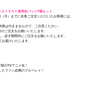
ースイラスト使用缶バッジ7個セット
月19日（月）までに全巻ご注文いただいたお客様には、
も特典は付きませんので、ご注意ください。
巻のご注文をお願いいたします。
ん。必ず期間内にご注文をお願いいたします。
してお届けいたします。
待望のTVアニメ化！
属したファン必携のブルーレイ！