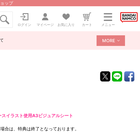
ョップ
ログイン
マイページ
お気に入り
カート
メニュー
て
MORE
スイラスト使用A3ビジュアルシート
い場合は、特典は終了となっております。