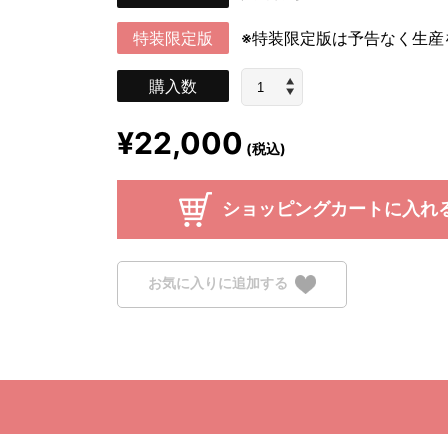
特装限定版
※特装限定版は予告なく生産
購入数
¥22,000
(税込)
ショッピングカートに入れ
お気に入りに追加する