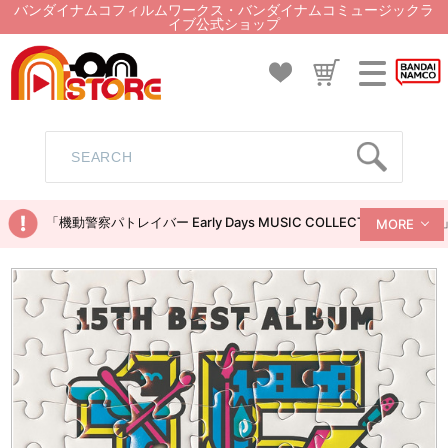
バンダイナムコフィルムワークス・バンダイナムコミュージックラ
イブ公式ショップ
「機動警察パトレイバー Early Days MUSIC COLLECTION
MORE