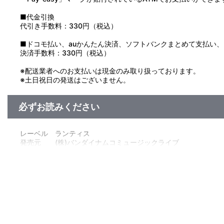
■代金引換
代引き手数料：330円（税込）
■ドコモ払い、auかんたん決済、ソフトバンクまとめて支払い、Pay
決済手数料：330円（税込）
※配送業者へのお支払いは現金のみ取り扱っております。
※土日祝日の発送はございません。
必ずお読みください
レーベル ランティス
発売元 (株)バンダイナムコミュージックライブ
販売元 (株)バンダイナムコフィルムワークス