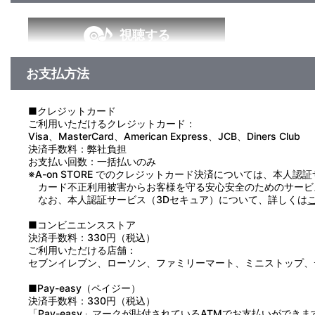
視聴する
お支払方法
■クレジットカード
ご利用いただけるクレジットカード：
Visa、MasterCard、American Express、JCB、Diners Club
決済手数料：弊社負担
お支払い回数：一括払いのみ
※A-on STORE でのクレジットカード決済については、本人認
カード不正利用被害からお客様を守る安心安全のためのサービ
なお、本人認証サービス（3Dセキュア）について、詳しくは
■コンビニエンスストア
決済手数料：330円（税込）
ご利用いただける店舗：
セブンイレブン、ローソン、ファミリーマート、ミニストップ、
■Pay-easy（ペイジー）
決済手数料：330円（税込）
「Pay-easy」マークが貼付されているATMでお支払いができま