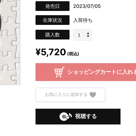
発売日
2023/07/05
在庫状況
入荷待ち
購入数
¥5,720
(税込)
ショッピングカートに入れ
お気に入りに追加する
視聴する