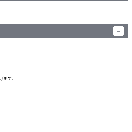
）
げます。