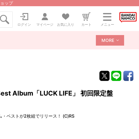
ョップ
ログイン
マイページ
お気に入り
カート
メニュー
MORE
Best Album「LUCK LIFE」 初回限定盤
ベストが2枚組でリリース！ (C)RS