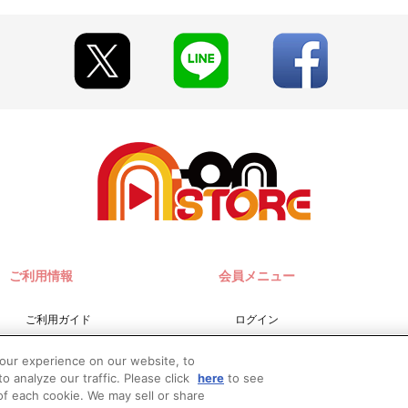
ご利用情報
会員メニュー
ご利用ガイド
ログイン
サイトマップ
会員規約
your experience on our website, to
お問い合わせ
新規会員登録
o analyze our traffic. Please click
here
to see
f each cookie. We may sell or share
推奨環境