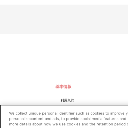
基本情報
利用規約
特定商取引法に基づく表示
We collect unique personal identifier such as cookies to improve 
プライバシーポリシー
personalizecontent and ads, to provide social media features and t
more details about how we use cookies and the retention period o
プライバシーオプション