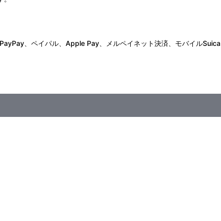
Pay、ペイパル、Apple Pay、メルペイネット決済、モバイルSuica