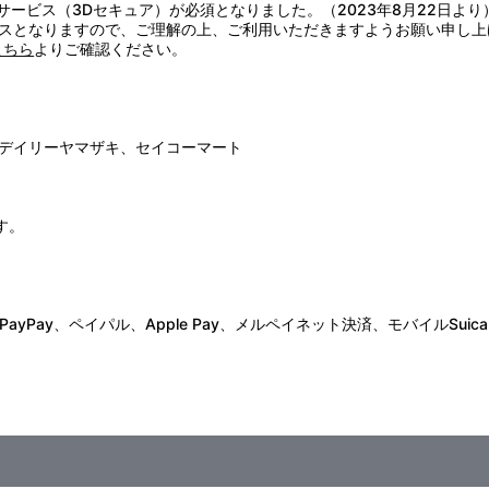
証サービス（3Dセキュア）が必須となりました。（2023年8月22日より
スとなりますので、ご理解の上、ご利用いただきますようお願い申し上
こちら
よりご確認ください。
デイリーヤマザキ、セイコーマート
す。
Pay、ペイパル、Apple Pay、メルペイネット決済、モバイルSuica