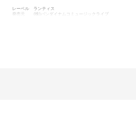
レーベル ランティス
発売元 (株)バンダイナムコミュージックライブ
販売元 (株)バンダイナムコフィルムワークス