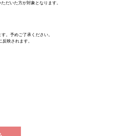
約いただいた方が対象となります。
ます。予めご了承ください。
ジに反映されます。
る