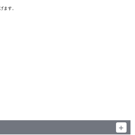
）
げます。