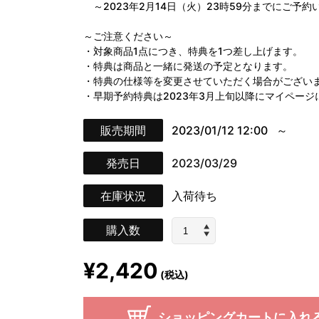
～2023年2月14日（火）23時59分までにご予
～ご注意ください～
・対象商品1点につき、特典を1つ差し上げます。
・特典は商品と一緒に発送の予定となります。
・特典の仕様等を変更させていただく場合がござい
・早期予約特典は2023年3月上旬以降にマイペー
販売期間
2023/01/12 12:00
発売日
2023/03/29
在庫状況
入荷待ち
購入数
¥2,420
(税込)
ショッピングカートに入れ