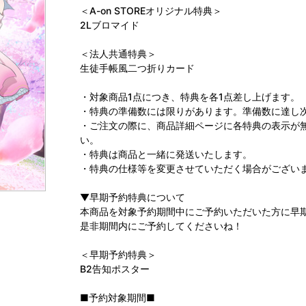
＜A-on STOREオリジナル特典＞
2Lブロマイド
＜法人共通特典＞
生徒手帳風二つ折りカード
・対象商品1点につき、特典を各1点差し上げます。
・特典の準備数には限りがあります。準備数に達し
・ご注文の際に、商品詳細ページに各特典の表示が
い。
・特典は商品と一緒に発送いたします。
・特典の仕様等を変更させていただく場合がござい
▼早期予約特典について
本商品を対象予約期間中にご予約いただいた方に早
是非期間内にご予約してくださいね！
＜早期予約特典＞
B2告知ポスター
■予約対象期間■