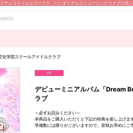
イナムコフィルムワークス・バンダイナムコミュージックライブ公式シ
/蓮ノ空女学院スクールアイドルクラブ
CD
デビューミニアルバム「Dream B
ラブ
～必ずお読みください～
本商品をご購入いただくと下記の特典を差し上げま
準備数には限りがございますので、皆様お早めにご