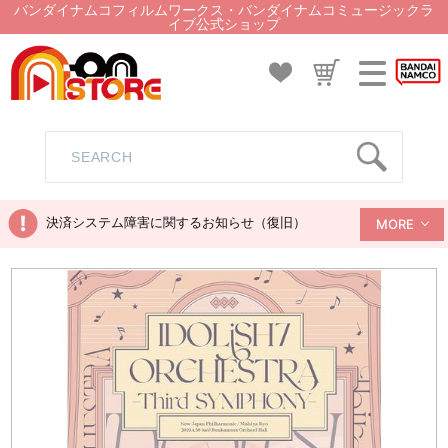
バンダイナムコフィルムワークス・バンダイナムコミュージックラ
イブ公式ショップ
決済システム障害に関するお知らせ（復旧）
MORE