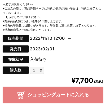
～必ずお読みください～
※ご注文の際に、商品詳細ページに特典の表示が無い場合は、特典は終了とな
っております。
あらかじめご了承ください。
※対象商品1点につき、特典を1つ差し上げます。
※特典の準備数には限りがあります。準備数に達し次第、終了となります。
※特典は商品と一緒に発送いたします。
2022/11/10 12:00
販売期間
2023/02/01
発売日
入荷待ち
在庫状況
購入数
¥7,700
(税込)
ショッピングカートに入れる