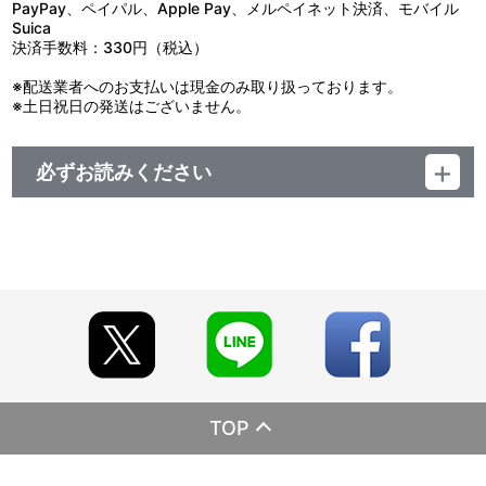
PayPay、ペイパル、Apple Pay、メルペイネット決済、モバイル
Suica
決済手数料：330円（税込）
※配送業者へのお支払いは現金のみ取り扱っております。
※土日祝日の発送はございません。
必ずお読みください
レーベル ランティス
発売元 (株)バンダイナムコミュージックライブ
販売元 (株)バンダイナムコフィルムワークス
TOP