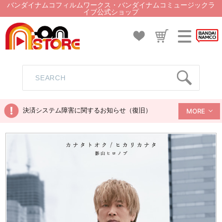
バンダイナムコフィルムワークス・バンダイナムコミュージックラ
イブ公式ショップ
決済システム障害に関するお知らせ（復旧）
MORE