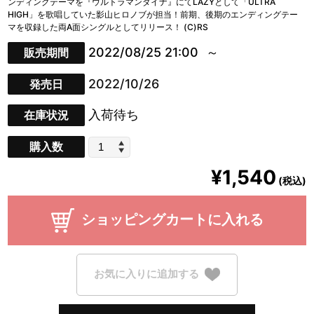
ンディングテーマを『ウルトラマンダイナ』にてLAZYとして「ULTRA
HIGH」を歌唱していた影山ヒロノブが担当！前期、後期のエンディングテー
マを収録した両A面シングルとしてリリース！ (C)RS
2022/08/25 21:00
販売期間
2022/10/26
発売日
入荷待ち
在庫状況
購入数
¥1,540
(税込)
ショッピングカートに入れる
お気に入りに追加する