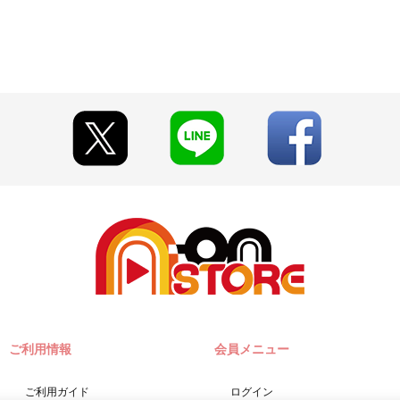
作から3枚購入し応募いただいた方全員に“３０周年記念！オラの映画展
た方全員に“３０周年記念！オラの映画展覧会セット”（メモリアルアクリ
ご利用情報
会員メニュー
ご利用ガイド
ログイン