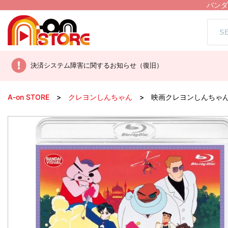
バンダ
決済システム障害に関するお知らせ（復旧）
A-on STORE
クレヨンしんちゃん
映画クレヨンしんちゃん