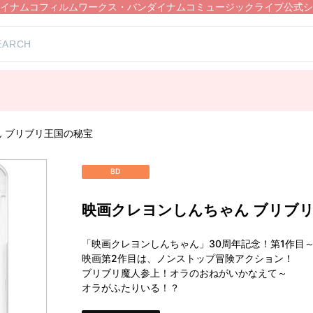
イナムコフィルムワークス・バンダイナムコミュージックライブ公式シ
 ブリブリ王国の秘宝
BD
映画クレヨンしんちゃん ブリブ
「映画クレヨンしんちゃん」30周年記念！第1作目
映画第2作目は、ノンストップ冒険アクション！
ブリブリ魔人参上！オラのおねがいかなえて～
オラがふたりいる！？