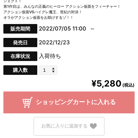
ジェクト！
第1作目は、みんなの正義のヒーロー アクション仮面をフィーチャー！
アクション仮面VSハイグレ魔王、世紀の対決！
オラがアクション仮面をお助けするゾ！！
2022/07/05 11:00
販売期間
2022/12/23
発売日
入荷待ち
在庫状況
購入数
¥5,280
(税込)
ショッピングカートに入れる
お気に入りに追加する