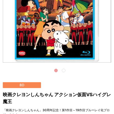
BD
映画クレヨンしんちゃん アクション仮面VSハイグレ
魔王
「映画クレヨンしんちゃん」30周年記念！第1作目～19作目ブルーレイ化プロ