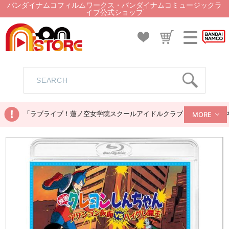
バンダイナムコフィルムワークス・バンダイナムコミュージックラ
イブ公式ショップ
「ラブライブ！蓮ノ空女学院スクールアイドルクラブ ぬいぐるみマス
MORE