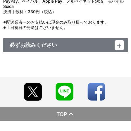
PayPay、ペイパル、Apple Pay、メルペイネット決済、モバイル
Suica
決済手数料：330円（税込）
※配送業者へのお支払いは現金のみ取り扱っております。
※土日祝日の発送はございません。
必ずお読みください
レーベル BANDAI VISUAL
発売元 シンエイ動画
販売元 バンダイナムコフィルムワークス
(c)臼井儀人／双葉社・シンエイ・テレビ朝日・ＡＤＫ 1993
■応募者全員プレゼント ブルーレイ『映画クレヨンしんちゃん』シ
リーズ第1作～第9作から3枚購入、もしくは、第10作～第19作から
3枚購入し応募いただいた方全員に、各ブルーレイ特典の＜メモリ
アルアクリルクリップ＞と＜ミニミニポスターシール＞を飾るため
の“３０周年記念！オラの映画展覧会セット”（メモリアルアクリル
ジオラマ）をプレゼントいたします。 ご自身のお好みの組み合わせ
で、映画展覧会が作れるジオラマです。 【第1弾】第1作～第9作か
ら3枚購入し応募いただいた方全員に“３０周年記念！オラの映画展
TOP
覧会セット”（メモリアルアクリルジオラマ・シロ）をプレゼン
ト。 【第2弾】第10作～第19作から3枚購入し応募いただいた方全
員に“３０周年記念！オラの映画展覧会セット”（メモリアルアクリ