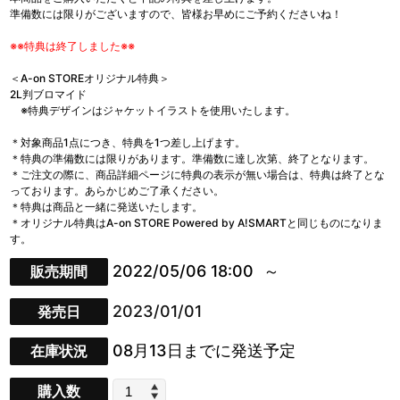
準備数には限りがございますので、皆様お早めにご予約くださいね！
※※特典は終了しました※※
＜A-on STOREオリジナル特典＞
2L判ブロマイド
※特典デザインはジャケットイラストを使用いたします。
＊対象商品1点につき、特典を1つ差し上げます。
＊特典の準備数には限りがあります。準備数に達し次第、終了となります。
＊ご注文の際に、商品詳細ページに特典の表示が無い場合は、特典は終了とな
っております。あらかじめご了承ください。
＊特典は商品と一緒に発送いたします。
＊オリジナル特典はA-on STORE Powered by A!SMARTと同じものになりま
す。
2022/05/06 18:00
販売期間
2023/01/01
発売日
08月13日までに発送予定
在庫状況
購入数