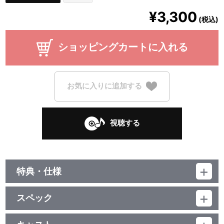
¥3,300
(税込)
ショッピングカートに入れる
お気に入りに追加する
視聴する
特典・仕様
他、仕様
スペック
描き下ろしイラストジャケット
品番：LACA-9926
ジャンル：国内アニメ音楽