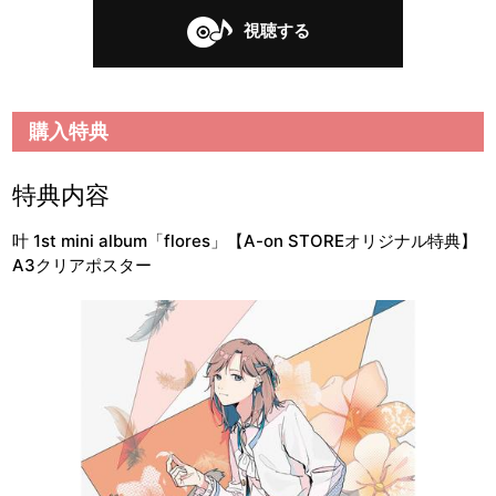
視聴する
購入特典
特典内容
叶 1st mini album「flores」【A-on STOREオリジナル特典】
A3クリアポスター