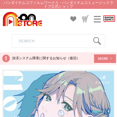
バンダイナムコフィルムワークス・バンダイナムコミュージックラ
イブ公式ショップ
決済システム障害に関するお知らせ（復旧）
MORE