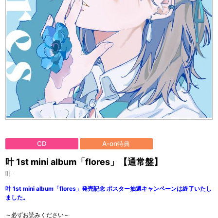
CD
A-on特典
叶 1st mini album「flores」【通常盤】
叶
叶 1st mini album「flores」発売記念 ポスター抽選キャンペーンは終了いたし
ました。
～必ずお読みください～