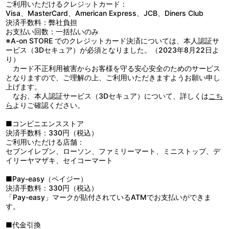
ご利用いただけるクレジットカード：
Visa、MasterCard、American Express、JCB、Diners Club
決済手数料：弊社負担
お支払い回数：一括払いのみ
※A-on STORE でのクレジットカード決済については、本人認証サ
ービス（3Dセキュア）が必須となりました。（2023年8月22日よ
り）
カード不正利用被害からお客様を守る安心安全のためのサービス
となりますので、ご理解の上、ご利用いただきますようお願い申し
上げます。
なお、本人認証サービス（3Dセキュア）について、詳しくは
こち
ら
よりご確認ください。
■コンビニエンスストア
決済手数料：330円（税込）
ご利用いただける店舗：
セブンイレブン、ローソン、ファミリーマート、ミニストップ、デ
イリーヤマザキ、セイコーマート
■Pay-easy（ペイジー）
決済手数料：330円（税込）
「Pay-easy」マークが貼付されているATMでお支払いができま
す。
■代金引換