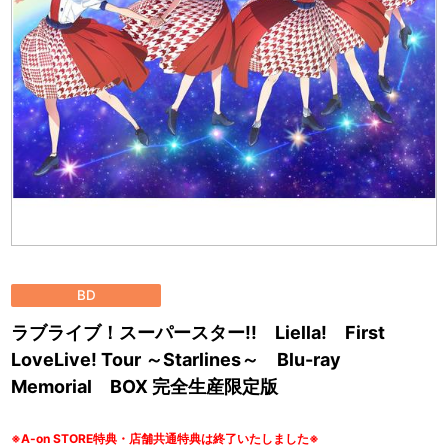
BD
ラブライブ！スーパースター!! Liella! First
LoveLive! Tour ～Starlines～ Blu-ray
Memorial BOX 完全生産限定版
※A-on STORE特典・店舗共通特典は終了いたしました※