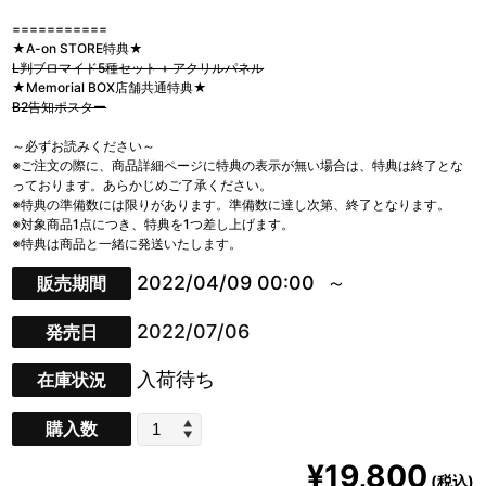
===========
★A-on STORE特典★
L判ブロマイド5種セット + アクリルパネル
★Memorial BOX店舗共通特典★
B2告知ポスター
～必ずお読みください～
※ご注文の際に、商品詳細ページに特典の表示が無い場合は、特典は終了とな
っております。あらかじめご了承ください。
※特典の準備数には限りがあります。準備数に達し次第、終了となります。
※対象商品1点につき、特典を1つ差し上げます。
※特典は商品と一緒に発送いたします。
2022/04/09 00:00
販売期間
2022/07/06
発売日
入荷待ち
在庫状況
購入数
¥19,800
(税込)