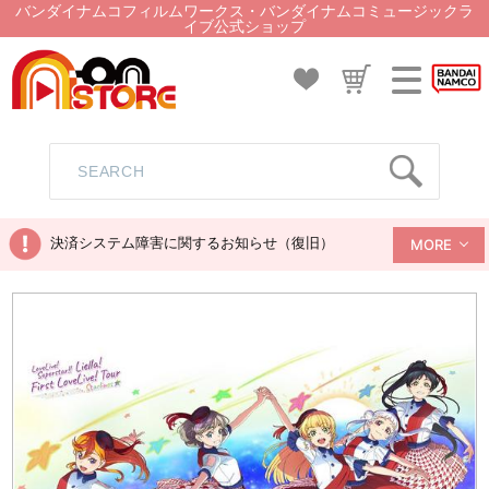
バンダイナムコフィルムワークス・バンダイナムコミュージックラ
イブ公式ショップ
決済システム障害に関するお知らせ（復旧）
MORE