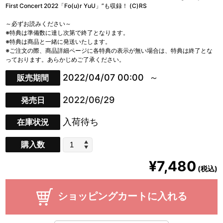
First Concert 2022「Fo(u)r YuU」”も収録！ (C)RS
～必ずお読みください～
※特典は準備数に達し次第で終了となります。
※特典は商品と一緒に発送いたします。
※ご注文の際、商品詳細ページに各特典の表示が無い場合は、特典は終了とな
っております。あらかじめご了承ください。
2022/04/07 00:00
販売期間
2022/06/29
発売日
入荷待ち
在庫状況
購入数
¥7,480
(税込)
ショッピングカートに入れる