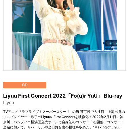
BD
Liyuu First Concert 2022「Fo(u)r YuU」 Blu-ray
Liyuu
TVアニメ『ラブライブ！スーパースター!!』の唐 可可役で大注目！上海出身の
コスプレイヤー・歌手のLiyuuのFirst Concertを映像化！2022年2月11日に神
奈川・パシフィコ横浜国立大ホールで自身初のコンサートを開催！コンサート
全編に加えて、リハーサルや当日舞台裏の模様を収めた、“Making of Liyuu