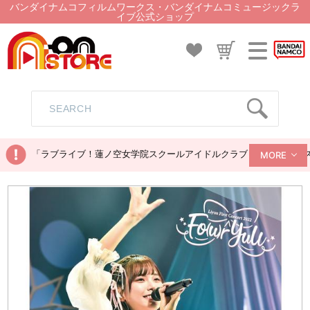
バンダイナムコフィルムワークス・バンダイナムコミュージックラ
イブ公式ショップ
「ラブライブ！蓮ノ空女学院スクールアイドルクラブ ぬいぐるみマス
MORE