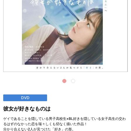
DVD
彼女が好きなものは
ゲイであることを隠している男子高校生×BL好きを隠している女子高生の交わ
るはずのなかった恋を瑞々しくも切なく描いた作品！
分かり合えない2人が見つけた「好き」の形。