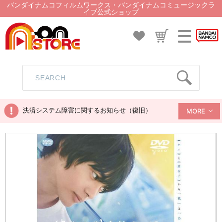
バンダイナムコフィルムワークス・バンダイナムコミュージックラ
イブ公式ショップ
決済システム障害に関するお知らせ（復旧）
MORE