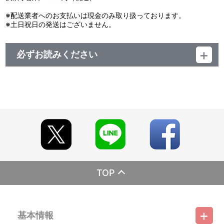
※配送業者へのお支払いは現金のみ取り扱っております。
※土日祝日の発送はございません。
必ずお読みください
レーベル BANDAI VISUAL
発売元 バンダイナムコフィルムワークス
販売元 バンダイナムコフィルムワークス
（C）2021「彼女が好きなものは」製作委員会
TOP
基本情報