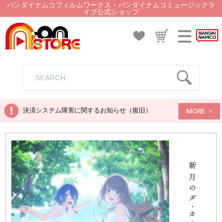
バンダイナムコフィルムワークス・バンダイナムコミュージックラ
イブ公式ショップ
決済システム障害に関するお知らせ（復旧）
MORE