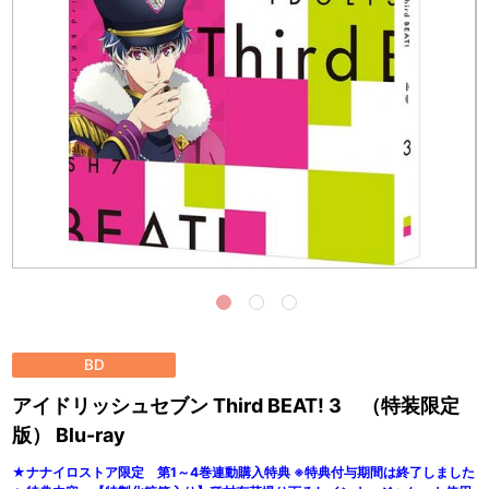
BD
アイドリッシュセブン Third BEAT! 3 （特装限定
版） Blu-ray
★ナナイロストア限定 第1～4巻連動購入特典 ※特典付与期間は終了しました