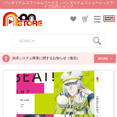
バンダイナムコフィルムワークス・バンダイナムコミュージックラ
イブ公式ショップ
決済システム障害に関するお知らせ（復旧）
MORE