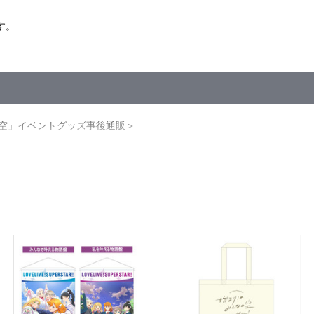
す。
なの空」イベントグッズ事後通販＞
みんなの空」のイベントグッズのみ合わせ買い可能となります。
って見える場合がございます。
ざいます。あらかじめご了承ください。
ご注文履歴」にてご確認いただけます。