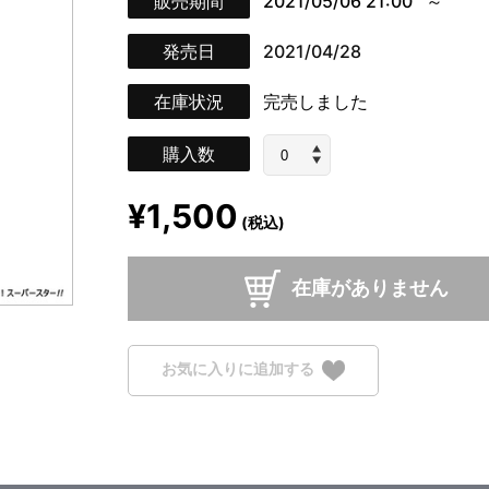
販売期間
2021/05/06 21:00
発売日
2021/04/28
在庫状況
完売しました
購入数
¥1,500
(税込)
在庫がありません
お気に入りに追加する