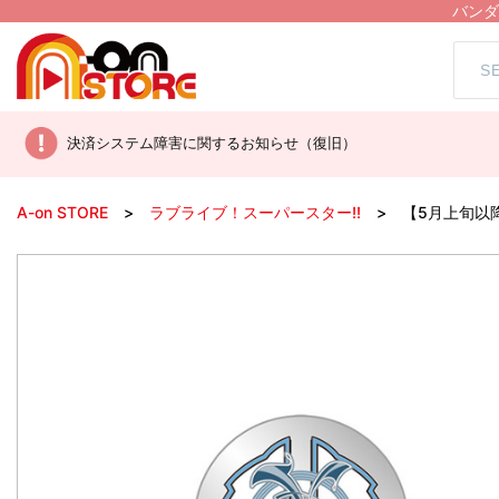
バンダ
決済システム障害に関するお知らせ（復旧）
A-on STORE
ラブライブ！スーパースター!!
【5月上旬以