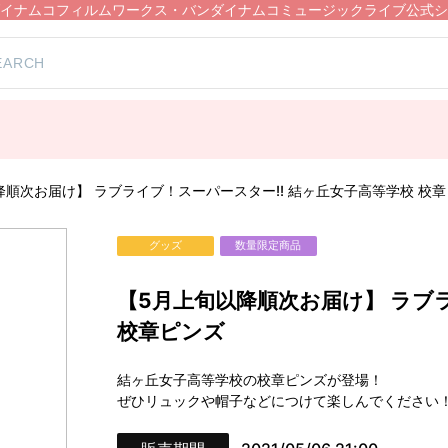
イナムコフィルムワークス・バンダイナムコミュージックライブ公式シ
降順次お届け】 ラブライブ！スーパースター!! 結ヶ丘女子高等学校 校
グッズ
数量限定商品
【5月上旬以降順次お届け】 ラブ
校章ピンズ
結ヶ丘女子高等学校の校章ピンズが登場！
ぜひリュックや帽子などにつけて楽しんでください