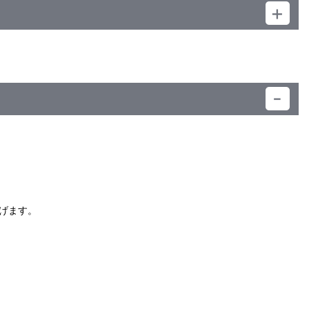
）
げます。