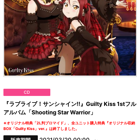
CD
『ラブライブ！サンシャイン!!』Guilty Kiss 1stフル
アルバム「Shooting Star Warrior」
※オリジナル特典「2L判ブロマイド」、全ユニット購入特典『オリジナル収納
BOX「Guilty Kiss」ver.』は終了しました。
2021/03/20 00:00