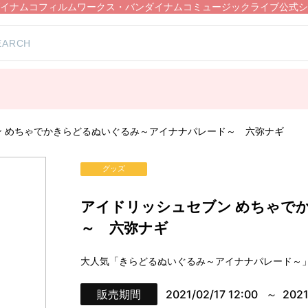
イナムコフィルムワークス・バンダイナムコミュージックライブ公式シ
ン めちゃでかきらどるぬいぐるみ～アイナナパレード～ 六弥ナギ
グッズ
アイドリッシュセブン めちゃで
～ 六弥ナギ
大人気「きらどるぬいぐるみ～アイナナパレード～
販売期間
2021/02/17 12:00
2021