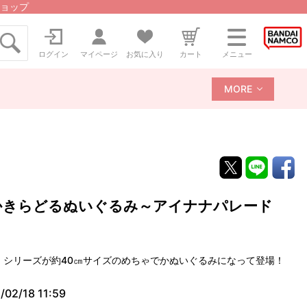
ョップ
ログイン
マイページ
お気に入り
カート
メニュー
MORE
かきらどるぬいぐるみ～アイナナパレード
」シリーズが約40㎝サイズのめちゃでかぬいぐるみになって登場！
/02/18 11:59