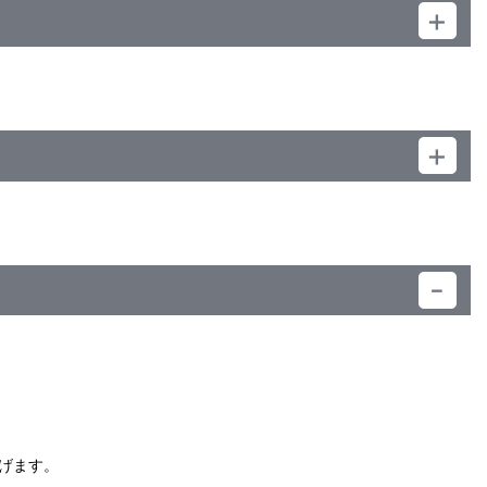
）
げます。