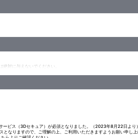
は絶対に与えないでください。
才未満のお子様には絶対に与えないでください。
証サービス（3Dセキュア）が必須となりました。（2023年8月22日より
スとなりますので、ご理解の上、ご利用いただきますようお願い申し上
こちら
よりご確認ください。