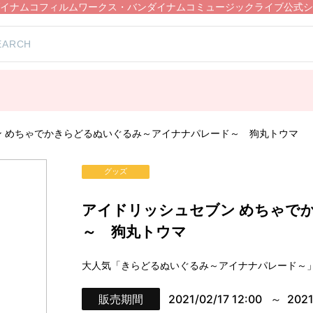
イナムコフィルムワークス・バンダイナムコミュージックライブ公式シ
）
ン めちゃでかきらどるぬいぐるみ～アイナナパレード～ 狗丸トウマ
グッズ
アイドリッシュセブン めちゃで
～ 狗丸トウマ
大人気「きらどるぬいぐるみ～アイナナパレード～
販売期間
2021/02/17 12:00
2021