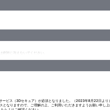
は絶対に与えないでください。
才未満のお子様には絶対に与えないでください。
証サービス（3Dセキュア）が必須となりました。（2023年8月22日より
スとなりますので、ご理解の上、ご利用いただきますようお願い申し上
こちら
よりご確認ください。