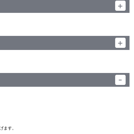
）
げます。