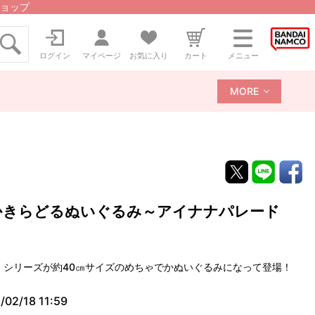
ョップ
ログイン
マイページ
お気に入り
カート
メニュー
MORE
かきらどるぬいぐるみ～アイナナパレード
」シリーズが約40㎝サイズのめちゃでかぬいぐるみになって登場！
/02/18 11:59