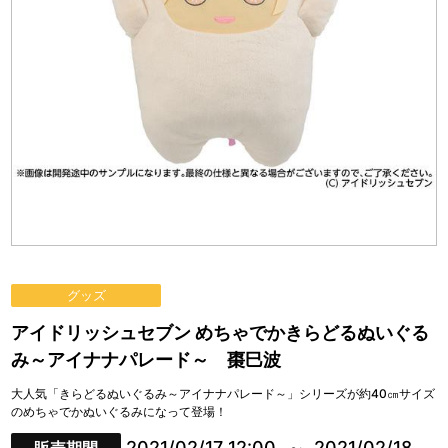
グッズ
アイドリッシュセブン めちゃでかきらどるぬいぐる
み～アイナナパレード～ 棗巳波
大人気「きらどるぬいぐるみ～アイナナパレード～」シリーズが約40㎝サイズ
のめちゃでかぬいぐるみになって登場！
2021/02/17 12:00
2021/02/18