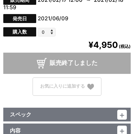
販売期間
11:59
2021/06/09
発売日
購入数
¥4,950
(税込)
販売終了しました
お気に入りに追加する
スペック
品番：TU-5524
サイズ：約 高さ40㎝
内容