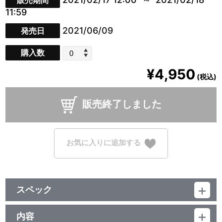
販売期間
11:59
2021/06/09
発売日
購入数
¥4,950
(税込)
販売終了しました
お気に入りに追加する
スペック
品番：TU-5525
サイズ：約 高さ40㎝
内容