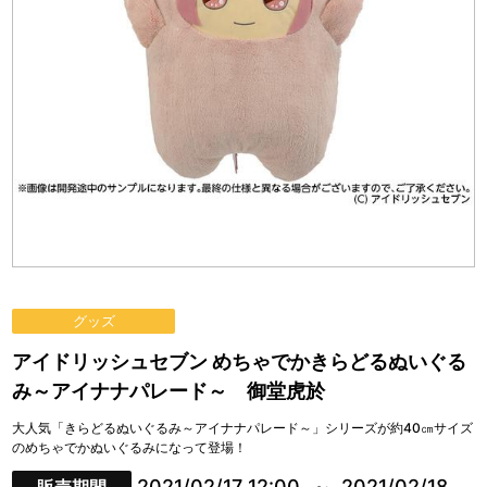
グッズ
アイドリッシュセブン めちゃでかきらどるぬいぐる
み～アイナナパレード～ 御堂虎於
大人気「きらどるぬいぐるみ～アイナナパレード～」シリーズが約40㎝サイズ
のめちゃでかぬいぐるみになって登場！
2021/02/17 12:00
2021/02/18