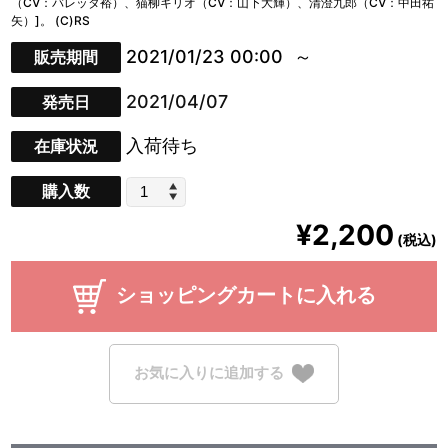
（CV：バレッタ裕）、猫柳キリオ（CV：山下大輝）、清澄九郎（CV：中田祐
矢）]。 (C)RS
2021/01/23 00:00
販売期間
2021/04/07
発売日
入荷待ち
在庫状況
購入数
¥2,200
(税込)
ショッピングカートに入れる
お気に入りに追加する