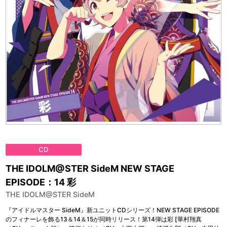
CD
THE IDOLM@STER SideM NEW STAGE
EPISODE：14 彩
THE IDOLM@STER SideM
『アイドルマスター SideM』新ユニットCDシリーズ！NEW STAGE EPISODE
のフィナーレを飾る13＆14＆15が同時リリース！第14弾は彩 [華村翔真