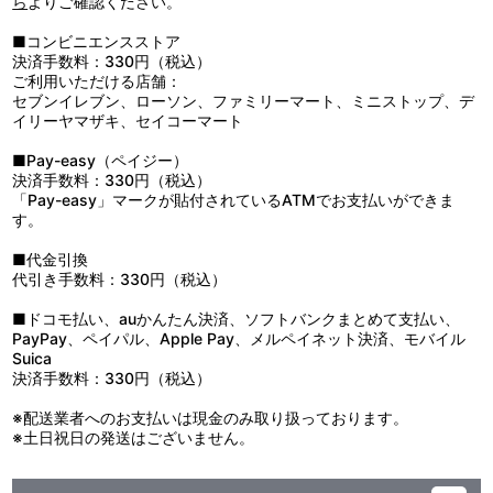
ら
よりご確認ください。
■コンビニエンスストア
決済手数料：330円（税込）
ご利用いただける店舗：
セブンイレブン、ローソン、ファミリーマート、ミニストップ、デ
イリーヤマザキ、セイコーマート
■Pay-easy（ペイジー）
決済手数料：330円（税込）
「Pay-easy」マークが貼付されているATMでお支払いができま
す。
■代金引換
代引き手数料：330円（税込）
■ドコモ払い、auかんたん決済、ソフトバンクまとめて支払い、
PayPay、ペイパル、Apple Pay、メルペイネット決済、モバイル
Suica
決済手数料：330円（税込）
※配送業者へのお支払いは現金のみ取り扱っております。
※土日祝日の発送はございません。