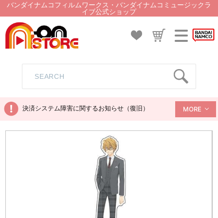
バンダイナムコフィルムワークス・バンダイナムコミュージックラ
イブ公式ショップ
決済システム障害に関するお知らせ（復旧）
MORE