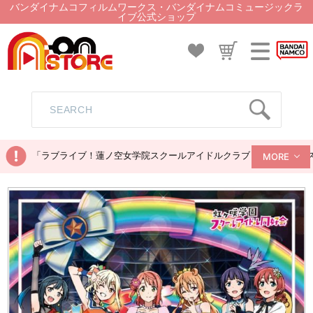
バンダイナムコフィルムワークス・バンダイナムコミュージックラ
イブ公式ショップ
「ラブライブ！蓮ノ空女学院スクールアイドルクラブ ぬいぐるみマス
MORE