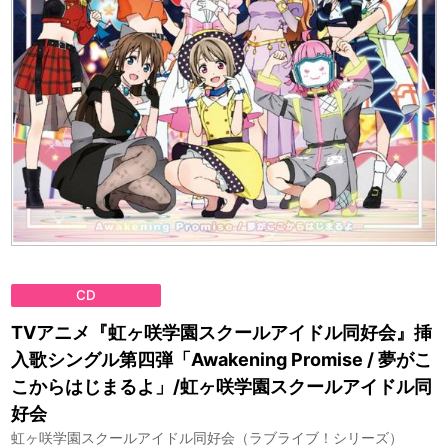
CD
TVアニメ『虹ヶ咲学園スクールアイドル同好会』挿
入歌シングル第四弾「Awakening Promise / 夢がこ
こからはじまるよ」/虹ヶ咲学園スクールアイドル同
好会
虹ヶ咲学園スクールアイドル同好会（ラブライブ！シリーズ）