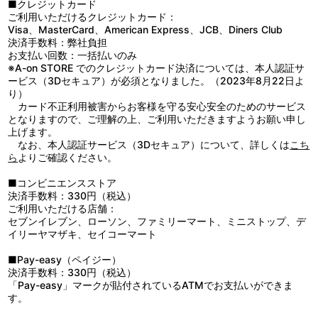
■クレジットカード
ご利用いただけるクレジットカード：
Visa、MasterCard、American Express、JCB、Diners Club
決済手数料：弊社負担
お支払い回数：一括払いのみ
※A-on STORE でのクレジットカード決済については、本人認証サ
ービス（3Dセキュア）が必須となりました。（2023年8月22日よ
り）
カード不正利用被害からお客様を守る安心安全のためのサービス
となりますので、ご理解の上、ご利用いただきますようお願い申し
上げます。
なお、本人認証サービス（3Dセキュア）について、詳しくは
こち
ら
よりご確認ください。
■コンビニエンスストア
決済手数料：330円（税込）
ご利用いただける店舗：
セブンイレブン、ローソン、ファミリーマート、ミニストップ、デ
イリーヤマザキ、セイコーマート
■Pay-easy（ペイジー）
決済手数料：330円（税込）
「Pay-easy」マークが貼付されているATMでお支払いができま
す。