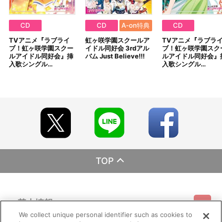
CD
CD
A-on特典
CD
TVアニメ『ラブライ
虹ヶ咲学園スクールア
TVアニメ『ラブラ
ブ！虹ヶ咲学園スクー
イドル同好会 3rdアル
ブ！虹ヶ咲学園スク
ルアイドル同好会』挿
バム Just Believe!!!
ルアイドル同好会』
入歌シングル…
入歌シングル…
TOP
基本情報
We collect unique personal identifier such as cookies to