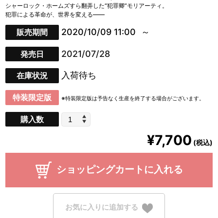
シャーロック・ホームズすら翻弄した“犯罪卿”モリアーティ。
犯罪による革命が、世界を変える――
2020/10/09 11:00
販売期間
2021/07/28
発売日
入荷待ち
在庫状況
特装限定版
※特装限定版は予告なく生産を終了する場合がございます。
購入数
¥7,700
(税込)
ショッピングカートに入れる
お気に入りに追加する