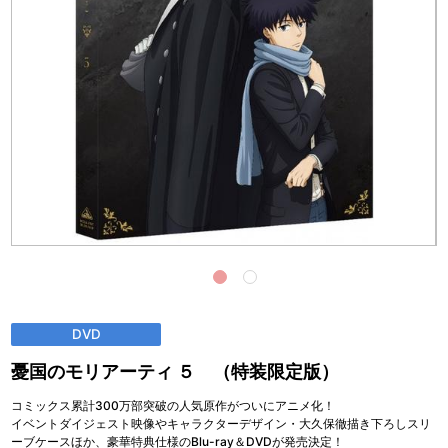
DVD
憂国のモリアーティ ５ （特装限定版）
コミックス累計300万部突破の人気原作がついにアニメ化！
イベントダイジェスト映像やキャラクターデザイン・大久保徹描き下ろしスリ
ーブケースほか、豪華特典仕様のBlu-ray＆DVDが発売決定！