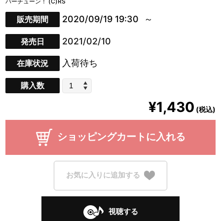
パーチューン！ (C)RS
2020/09/19 19:30
販売期間
2021/02/10
発売日
入荷待ち
在庫状況
購入数
¥1,430
(税込)
ショッピングカートに入れる
お気に入りに追加する
視聴する