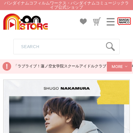
バンダイナムコフィルムワークス・バンダイナムコミュージックラ
イブ公式ショップ
「ラブライブ！蓮ノ空女学院スクールアイドルクラブ ぬいぐるみマス
MORE