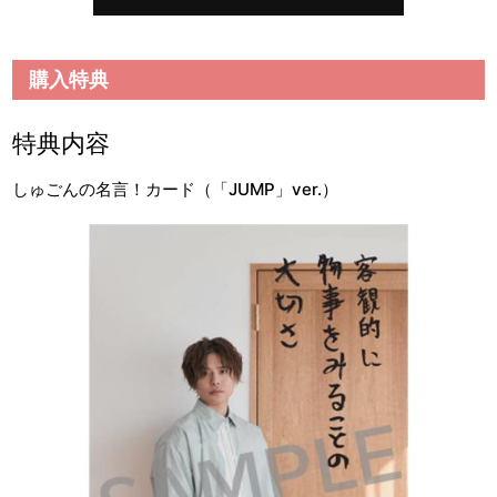
購入特典
特典内容
しゅごんの名言！カード（「JUMP」ver.）