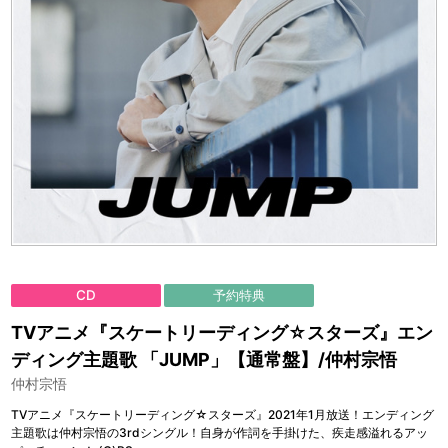
CD
予約特典
TVアニメ『スケートリーディング☆スターズ』エン
ディング主題歌 「JUMP」【通常盤】/仲村宗悟
仲村宗悟
TVアニメ『スケートリーディング☆スターズ』2021年1月放送！エンディング
主題歌は仲村宗悟の3rdシングル！自身が作詞を手掛けた、疾走感溢れるアッ