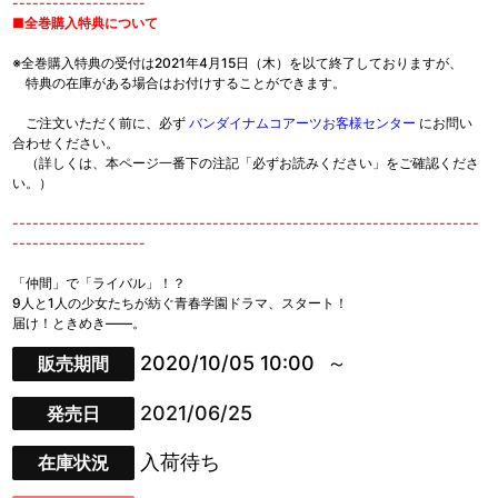
--------------------
■全巻購入特典について
※全巻購入特典の受付は2021年4月15日（木）を以て終了しておりますが、
特典の在庫がある場合はお付けすることができます。
ご注文いただく前に、必ず
バンダイナムコアーツお客様センター
にお問い
合わせください。
（詳しくは、本ページ一番下の注記「必ずお読みください」をご確認くださ
い。）
----------------------------------------------------------------------
--------------------
「仲間」で「ライバル」！？
9人と1人の少女たちが紡ぐ青春学園ドラマ、スタート！
届け！ときめき――。
2020/10/05 10:00
販売期間
2021/06/25
発売日
入荷待ち
在庫状況