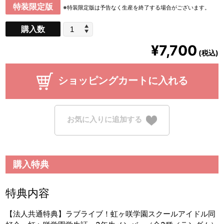
特装限定版
※特装限定版は予告なく生産を終了する場合がございます。
購入数
¥7,700
(税込)
ショッピングカートに入れる
お気に入りに追加する
購入特典
特典内容
【法人共通特典】ラブライブ！虹ヶ咲学園スクールアイドル同