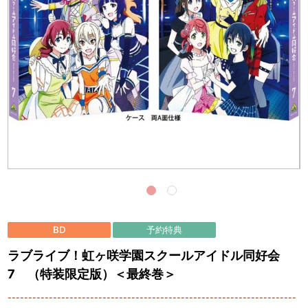
BD
予約特典
ラブライブ！虹ヶ咲学園スクールアイドル同好会
7 （特装限定版）＜最終巻＞
----------------------------------------------------------------------