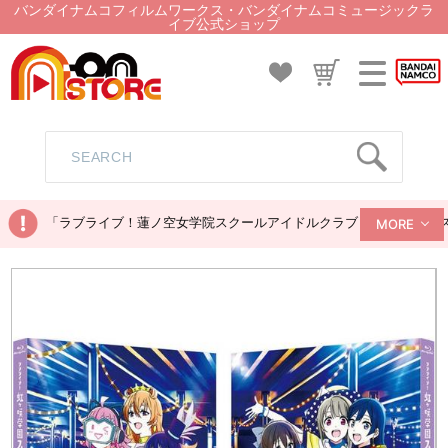
バンダイナムコフィルムワークス・バンダイナムコミュージックラ
イブ公式ショップ
「ラブライブ！蓮ノ空女学院スクールアイドルクラブ ぬいぐるみマス
MORE