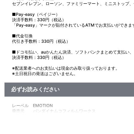
セブンイレブン、ローソン、ファミリーマート、ミニストップ、
■Pay-easy（ペイジー）
決済手数料：330円（税込）
「Pay-easy」マークが貼付されているATMでお支払いができま
■代金引換
代引き手数料：330円（税込）
■ドコモ払い、auかんたん決済、ソフトバンクまとめて支払い、Pay
決済手数料：330円（税込）
※配送業者へのお支払いは現金のみ取り扱っております。
※土日祝日の発送はございません。
必ずお読みください
レーベル EMOTION
発売元 バンダイナムコフィルムワークス
販売元 バンダイナムコフィルムワークス
(c)サンライズ