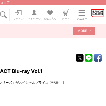
ョップ
ログイン
マイページ
お気に入り
カート
メニュー
MORE
lu-ray Vol.1
シリーズ」がスペシャルプライスで登場！！