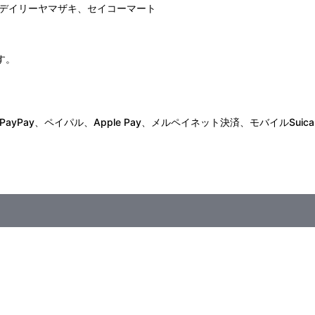
デイリーヤマザキ、セイコーマート
す。
Pay、ペイパル、Apple Pay、メルペイネット決済、モバイルSuica