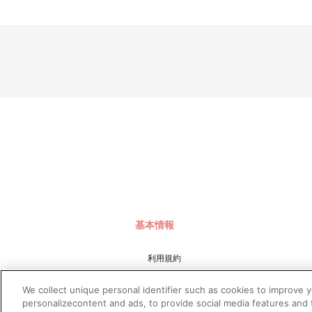
基本情報
利用規約
特定商取引法に基づく表示
We collect unique personal identifier such as cookies to improve 
プライバシーポリシー
personalizecontent and ads, to provide social media features and t