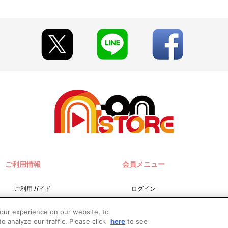
ご利用情報
会員メニュー
ご利用ガイド
ログイン
サイトマップ
会員規約
your experience on our website, to
お問い合わせ
新規会員登録
o analyze our traffic. Please click
here
to see