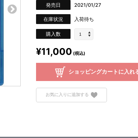
発売日
2021/01/27
在庫状況
入荷待ち
購入数
¥11,000
(税込)
ショッピングカートに入れ
お気に入りに追加する