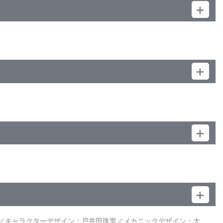
ロ／キャラクターデザイン：戸井田珠里／メカニックデザイン：大