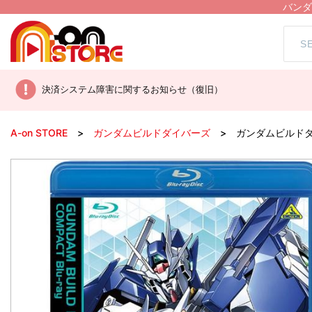
バンダ
決済システム障害に関するお知らせ（復旧）
A-on STORE
ガンダムビルドダイバーズ
ガンダムビルドダイバー