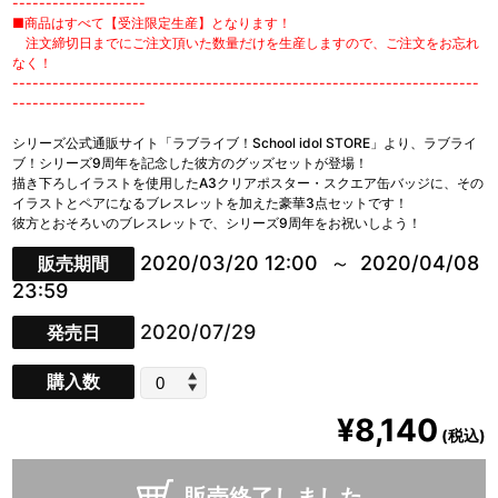
--------------------
■商品はすべて【受注限定生産】となります！
注文締切日までにご注文頂いた数量だけを生産しますので、ご注文をお忘れ
なく！
----------------------------------------------------------------------
--------------------
シリーズ公式通販サイト「ラブライブ！School idol STORE」より、ラブライ
ブ！シリーズ9周年を記念した彼方のグッズセットが登場！
描き下ろしイラストを使用したA3クリアポスター・スクエア缶バッジに、その
イラストとペアになるブレスレットを加えた豪華3点セットです！
彼方とおそろいのブレスレットで、シリーズ9周年をお祝いしよう！
2020/03/20 12:00
2020/04/08
販売期間
23:59
2020/07/29
発売日
購入数
¥8,140
(税込)
販売終了しました