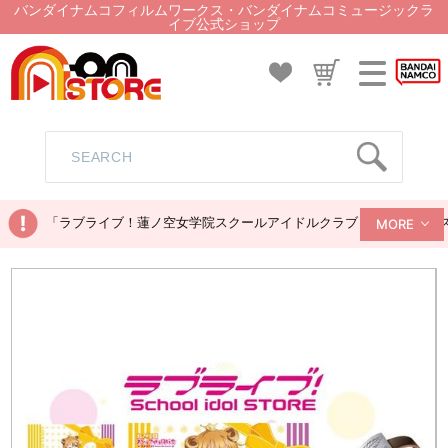
バンダイナムコフィルムワークス・バンダイナムコミュージックラ
イブ公式ショップ
「ラブライブ！蓮ノ空女学院スクールアイドルクラブ ぬいぐるみマス
MORE