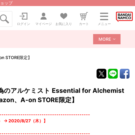
ョップ
ログイン
マイページ
お気に入り
カート
メニュー
MORE
on STORE限定】
ミスト Essential for Alchemist
azon、A-on STORE限定】
-------------------------------------------
→ 2020/8/27（木）】
-------------------------------------------