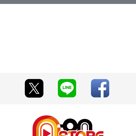
-ray Box （初回限定版）
取り扱いとなります。（※イベント等で販売する場合がございます。）
ざいます。あらかじめご了承ください。
A-on STORE」が承り、発送を行います。
「A-on STORE」の会員登録（無料）が必要となります。
」、「Pay-easy（ペイジー）」のみとなります。
選択時には、2020年5月15日（金）頃にメールにてお支払方法をご案
ください。
れなかった場合は、キャンセル扱いとして手続きをいたします。
認いただけます。