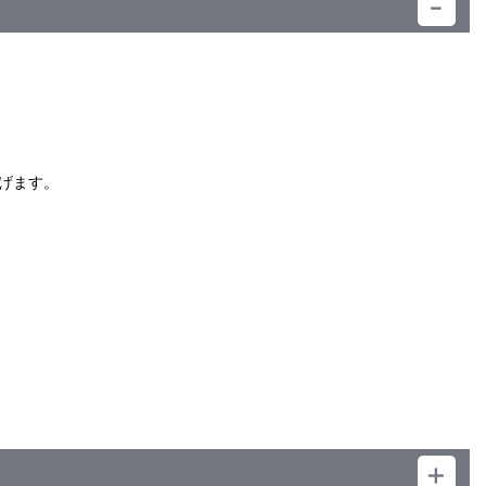
）
げます。