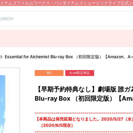
イナムコフィルムワークス・バンダイナムコミュージックライブ公式シ
al for Alchemist Blu-ray Box （初回限定版）【Amazon、A-
BD
A-on限定商品
【早期予約特典なし】劇場版 誰ガ為のアルケ
Blu-ray Box （初回限定版）【Am
-----------------------------------------------
【本商品は発売延期となりました。2020/5/27（水） 
（2020/6/5現在）
-----------------------------------------------