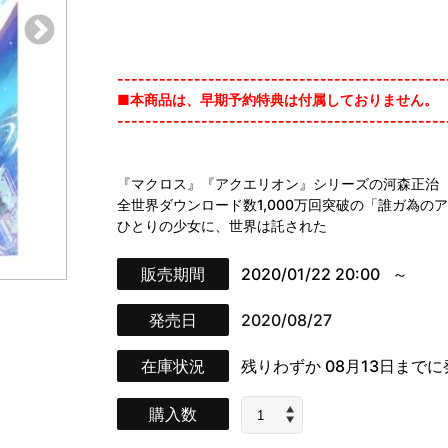
-----------------------------------------------
■本商品は、早期予約特典は付属しておりません。
-----------------------------------------------
『マクロス』『アクエリオン』シリーズの河森正治 
全世界ダウンロード数1,000万回突破の「誰ガ為
ひとりの少女に、世界は託された
販売期間
2020/01/22 20:00
発売日
2020/08/27
在庫状況
残りわずか
08月13日まで
購入数