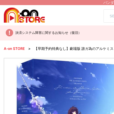
バンダ
決済システム障害に関するお知らせ（復旧）
A-on STORE
【早期予約特典なし】劇場版 誰ガ為のアルケミスト Essenti