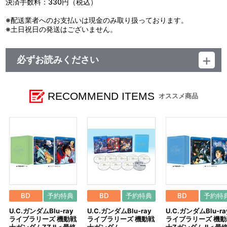
決済手数料：330円（税込）
※配送業者へのお支払いは現金のみ取り扱っております。
※土日祝日の発送はございません。
必ずお読みください
レーベル EMOTION
発売元 バンダイナムコフィルムワークス
販売元 バンダイナムコフィルムワークス
RECOMMEND ITEMS
オススメ商品
(c)サンライズ
BD
予約特典
BD
予約特典
BD
予約特
U.C.ガンダムBlu-ray
U.C.ガンダムBlu-ray
U.C.ガンダムBlu-ra
ライブラリーズ 機動戦
ライブラリーズ 機動戦
ライブラリーズ 機動