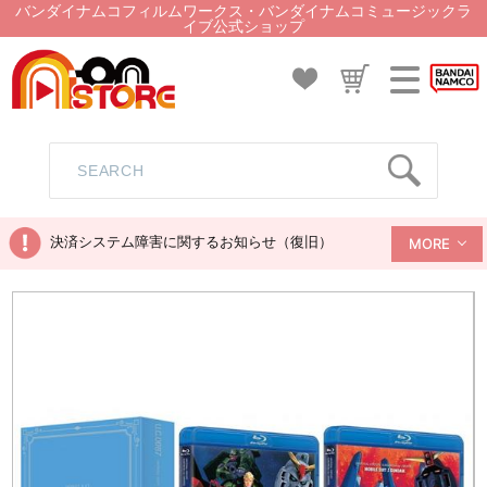
バンダイナムコフィルムワークス・バンダイナムコミュージックラ
イブ公式ショップ
決済システム障害に関するお知らせ（復旧）
MORE