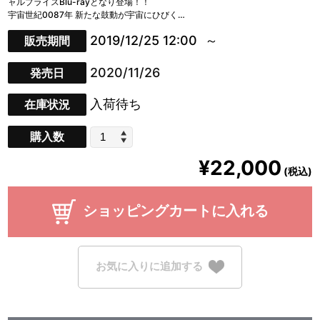
ャルプライスBlu-rayとなり登場！！
宇宙世紀0087年 新たな鼓動が宇宙にひびく…
2019/12/25 12:00
販売期間
2020/11/26
発売日
入荷待ち
在庫状況
購入数
¥22,000
(税込)
ショッピングカートに入れる
お気に入りに追加する