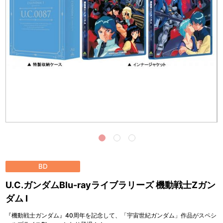
BD
U.C.ガンダムBlu-rayライブラリーズ 機動戦士Zガン
ダム Ⅰ
『機動戦士ガンダム』40周年を記念して、「宇宙世紀ガンダム」作品がスペシ