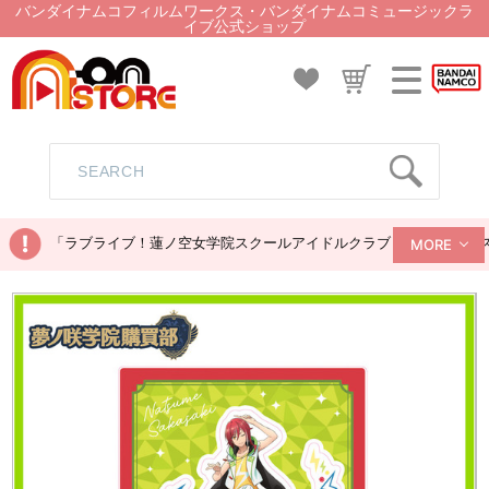
バンダイナムコフィルムワークス・バンダイナムコミュージックラ
イブ公式ショップ
「ラブライブ！蓮ノ空女学院スクールアイドルクラブ ぬいぐるみマス
MORE