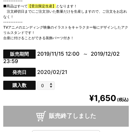
-----------
■商品はすべて
【受注限定生産】
となります！
注文締切日までにご注文頂いた数量だけを生産しますので、ご注文をお忘れ
なく！
-----------
TVアニメのエンディング映像のイラストをキャラクター毎にデザインしたアク
リルスタンドです！
台座に付けることができる装飾パーツ付き！
2019/11/15 12:00
2019/12/02
販売期間
23:59
2020/02/21
発売日
購入数
¥1,650
(税込)
販売終了しました