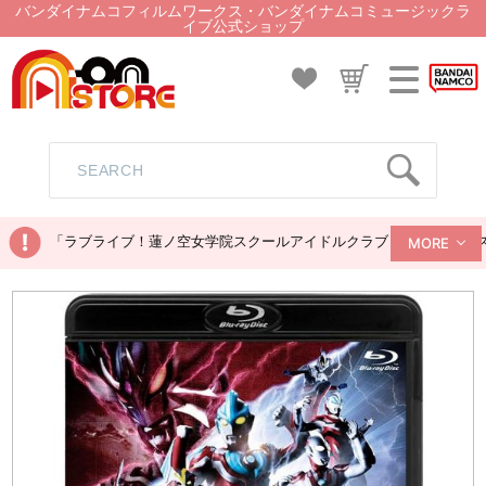
バンダイナムコフィルムワークス・バンダイナムコミュージックラ
イブ公式ショップ
「ラブライブ！蓮ノ空女学院スクールアイドルクラブ ぬいぐるみマス
MORE