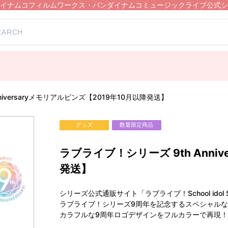
イナムコフィルムワークス・バンダイナムコミュージックライブ公式シ
niversaryメモリアルピンズ【2019年10月以降発送】
グッズ
数量限定商品
ラブライブ！シリーズ 9th Anni
発送】
シリーズ公式通販サイト「ラブライブ！School idol 
ラブライブ！シリーズ9周年を記念するスペシャル
カラフルな9周年ロゴデザインをフルカラーで再現！