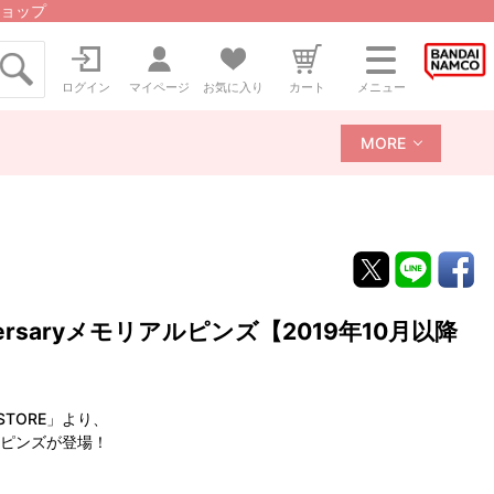
ョップ
ログイン
マイページ
お気に入り
カート
メニュー
MORE
versaryメモリアルピンズ【2019年10月以降
STORE」より、
なピンズが登場！