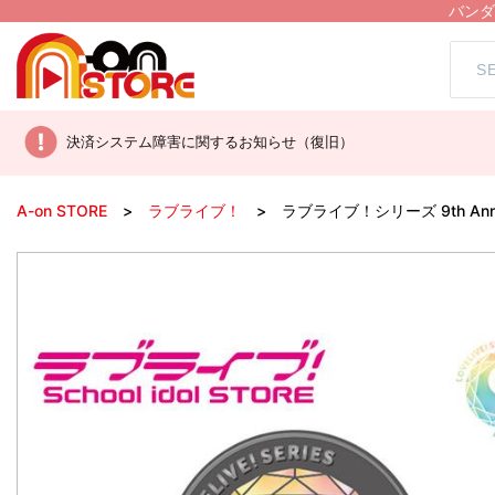
バンダ
決済システム障害に関するお知らせ（復旧）
A-on STORE
ラブライブ！
ラブライブ！シリーズ 9th An