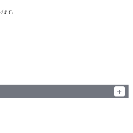
）
げます。