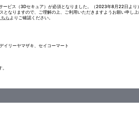
着して保管してください。
証サービス（3Dセキュア）が必須となりました。（2023年8月22日より
ります。
スとなりますので、ご理解の上、ご利用いただきますようお願い申し上
こちら
よりご確認ください。
デイリーヤマザキ、セイコーマート
す。