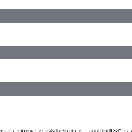
証サービス（3Dセキュア）が必須となりました。（2023年8月22日より