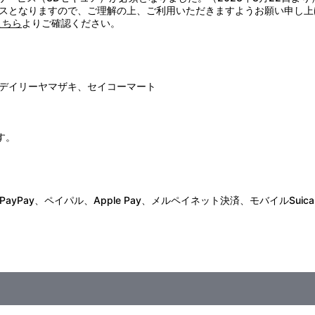
スとなりますので、ご理解の上、ご利用いただきますようお願い申し上
こちら
よりご確認ください。
デイリーヤマザキ、セイコーマート
す。
Pay、ペイパル、Apple Pay、メルペイネット決済、モバイルSuica