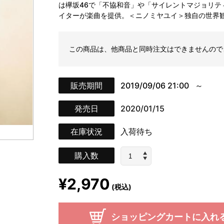
は欅坂46で「不協和音」や「サイレントマジョリ
イターが楽曲を提供。＜ニノミヤユイ＞独自の世界観を
この商品は、他商品と同時注文はできませんので
販売期間
2019/09/06 21:00
発売日
2020/01/15
在庫状況
入荷待ち
購入数
¥2,970
(税込)
ショッピングカートに入れ