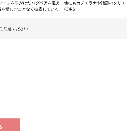
ティー」を手がけたバグベアを迎え、他にもカノエラナや話題のクリエ
惜しむことなく披露している。 (C)RS
ご注意ください
る