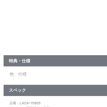
特典・仕様
他、仕様
透明スリーブ
スペック
品番：LACA-15805