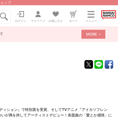
ョップ
ログイン
マイページ
お気に入り
カート
メニュー
て
MORE
ーディション』で特別賞を受賞、そしてTVアニメ『アイカツフレン
ゆいが満を持してアーティストデビュー！表題曲の「愛とか感情」に