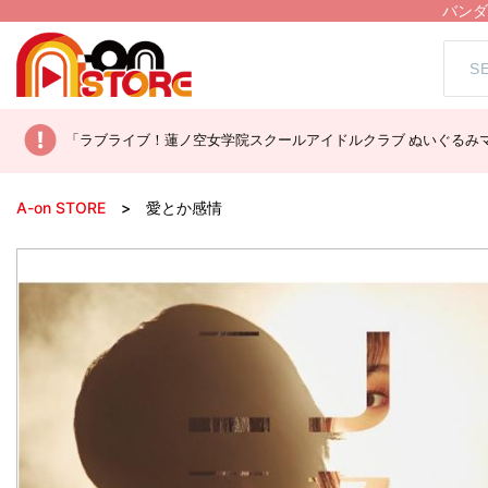
バンダ
「ラブライブ！蓮ノ空女学院スクールアイドルクラブ ぬいぐるみマ
A-on STORE
愛とか感情