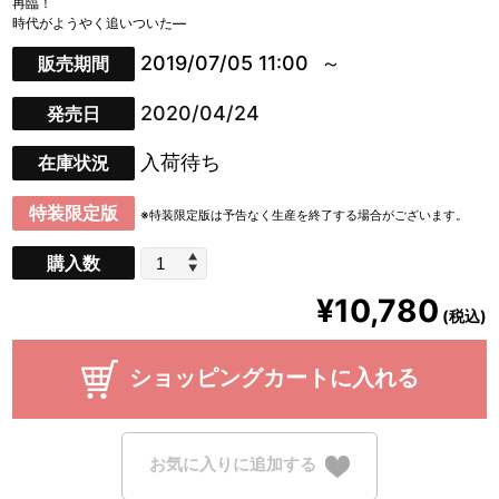
再臨！
時代がようやく追いついた―
2019/07/05 11:00
販売期間
2020/04/24
発売日
入荷待ち
在庫状況
特装限定版
※特装限定版は予告なく生産を終了する場合がございます。
購入数
¥10,780
(税込)
ショッピングカートに入れる
お気に入りに追加する