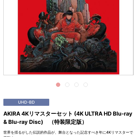
UHD-BD
AKIRA 4Kリマスターセット (4K ULTRA HD Blu-ray
& Blu-ray Disc) （特装限定版）
世界を揺るがした伝説的作品が、舞台となった記念すべき年に4Kリマスターで